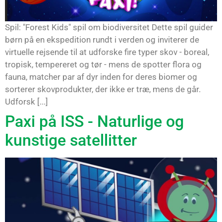
Spil: "Forest Kids" spil om biodiversitet Dette spil guider
børn på en ekspedition rundt i verden og inviterer de
virtuelle rejsende til at udforske fire typer skov - boreal,
tropisk, tempereret og tør - mens de spotter flora og
fauna, matcher par af dyr inden for deres biomer og
sorterer skovprodukter, der ikke er træ, mens de går.
Udforsk [...]
Paxi på ISS - Naturlige og
kunstige satellitter