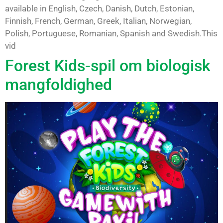
available in English, Czech, Danish, Dutch, Estonian,
Finnish, French, German, Greek, Italian, Norwegian,
Polish, Portuguese, Romanian, Spanish and Swedish.This
vid
Forest Kids-spil om biologisk
mangfoldighed