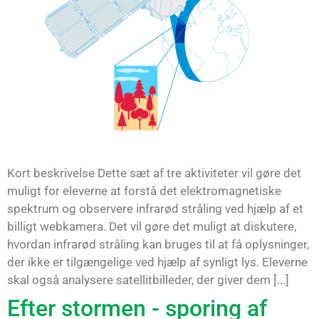
Kort beskrivelse Dette sæt af tre aktiviteter vil gøre det
muligt for eleverne at forstå det elektromagnetiske
spektrum og observere infrarød stråling ved hjælp af et
billigt webkamera. Det vil gøre det muligt at diskutere,
hvordan infrarød stråling kan bruges til at få oplysninger,
der ikke er tilgængelige ved hjælp af synligt lys. Eleverne
skal også analysere satellitbilleder, der giver dem [...]
Efter stormen - sporing af