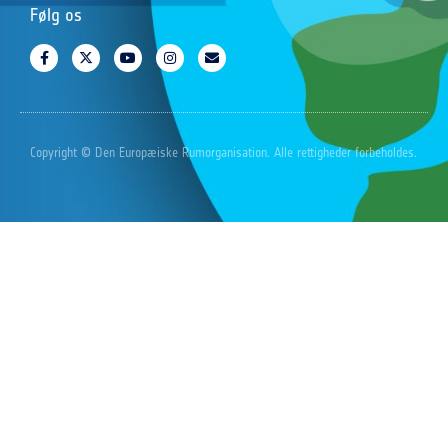
Følg os
Copyright © Den Europæiske Rumorganisation. Alle rettigheder forbeholdes.