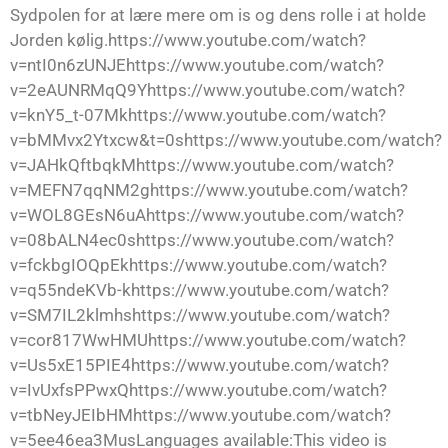
Sydpolen for at lære mere om is og dens rolle i at holde
Jorden kølig.https://www.youtube.com/watch?
v=ntI0n6zUNJEhttps://www.youtube.com/watch?
v=2eAUNRMqQ9Yhttps://www.youtube.com/watch?
v=knY5_t-07Mkhttps://www.youtube.com/watch?
v=bMMvx2Ytxcw&t=0shttps://www.youtube.com/watch?
v=JAHkQftbqkMhttps://www.youtube.com/watch?
v=MEFN7qqNM2ghttps://www.youtube.com/watch?
v=WOL8GEsN6uAhttps://www.youtube.com/watch?
v=08bALN4ec0shttps://www.youtube.com/watch?
v=fckbgIOQpEkhttps://www.youtube.com/watch?
v=q55ndeKVb-khttps://www.youtube.com/watch?
v=SM7IL2klmhshttps://www.youtube.com/watch?
v=cor817WwHMUhttps://www.youtube.com/watch?
v=Us5xE15PIE4https://www.youtube.com/watch?
v=IvUxfsPPwxQhttps://www.youtube.com/watch?
v=tbNeyJEIbHMhttps://www.youtube.com/watch?
v=5ee46ea3MusLanguages available:This video is