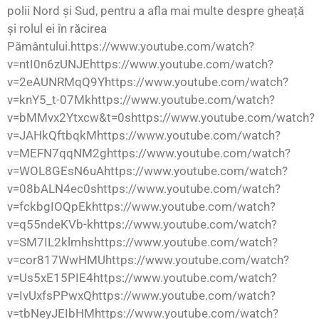
polii Nord și Sud, pentru a afla mai multe despre gheață
și rolul ei în răcirea
Pământului.https://www.youtube.com/watch?
v=ntI0n6zUNJEhttps://www.youtube.com/watch?
v=2eAUNRMqQ9Yhttps://www.youtube.com/watch?
v=knY5_t-07Mkhttps://www.youtube.com/watch?
v=bMMvx2Ytxcw&t=0shttps://www.youtube.com/watch?
v=JAHkQftbqkMhttps://www.youtube.com/watch?
v=MEFN7qqNM2ghttps://www.youtube.com/watch?
v=WOL8GEsN6uAhttps://www.youtube.com/watch?
v=08bALN4ec0shttps://www.youtube.com/watch?
v=fckbgIOQpEkhttps://www.youtube.com/watch?
v=q55ndeKVb-khttps://www.youtube.com/watch?
v=SM7IL2klmhshttps://www.youtube.com/watch?
v=cor817WwHMUhttps://www.youtube.com/watch?
v=Us5xE15PIE4https://www.youtube.com/watch?
v=IvUxfsPPwxQhttps://www.youtube.com/watch?
v=tbNeyJEIbHMhttps://www.youtube.com/watch?