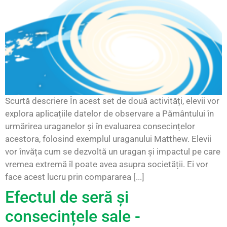
Scurtă descriere În acest set de două activități, elevii vor
explora aplicațiile datelor de observare a Pământului în
urmărirea uraganelor și în evaluarea consecințelor
acestora, folosind exemplul uraganului Matthew. Elevii
vor învăța cum se dezvoltă un uragan și impactul pe care
vremea extremă îl poate avea asupra societății. Ei vor
face acest lucru prin compararea [...]
Efectul de seră și
consecințele sale -