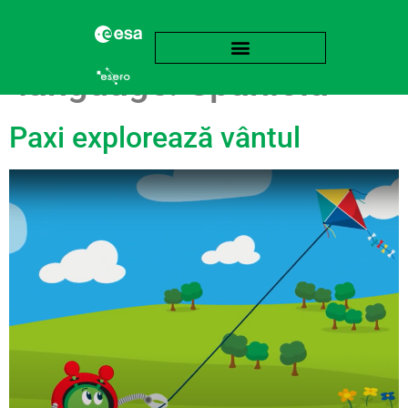
language:
Spaniolă
Paxi explorează vântul