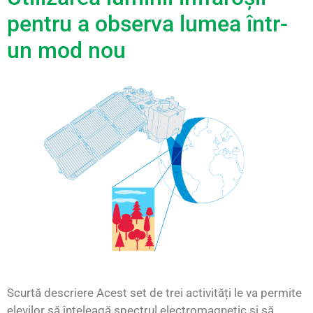
pentru a observa lumea într-
un mod nou
Scurtă descriere Acest set de trei activități le va permite
elevilor să înțeleagă spectrul electromagnetic și să