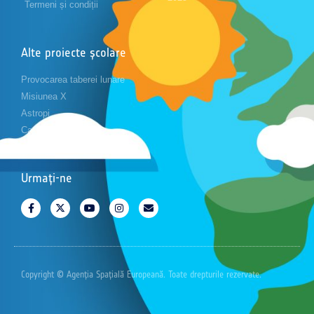
Termeni și condiții
Alte proiecte școlare
Provocarea taberei lunare
Misiunea X
Astropi
Cansat
Urmați-ne
Copyright © Agenția Spațială Europeană. Toate drepturile rezervate.