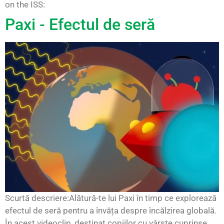
on the ISS:
Paxi - Efectul de seră
Scurtă descriere:Alătură-te lui Paxi în timp ce explorează
efectul de seră pentru a învăța despre încălzirea globală.
În acest videoclip, destinat copiilor cu vârste cuprinse