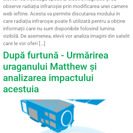
observe radiația infraroșie prin modificarea unei camere
web ieftine. Acesta va permite discutarea modului în
care radiația infraroșie poate fi utilizată pentru a obține
informații care nu sunt disponibile folosind lumina
vizibilă. De asemenea, elevii vor analiza imagini din satelit
care le vor oferi [...]
După furtună - Urmărirea
uraganului Matthew și
analizarea impactului
acestuia