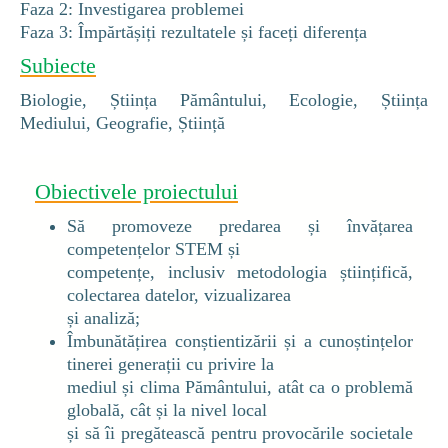
Faza 2: Investigarea problemei
Faza 3: Împărtășiți rezultatele și faceți diferența
Subiecte
Biologie, Știința Pământului, Ecologie, Știința
Mediului, Geografie, Știință
Obiectivele proiectului
Să promoveze predarea și învățarea
competențelor STEM și
competențe, inclusiv metodologia științifică,
colectarea datelor, vizualizarea
și analiză;
Îmbunătățirea conștientizării și a cunoștințelor
tinerei generații cu privire la
mediul și clima Pământului, atât ca o problemă
globală, cât și la nivel local
și să îi pregătească pentru provocările societale