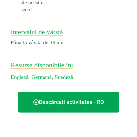
ale acestui
secol
Intervalul de vârstă
Până la vârsta de 19 ani
Resurse disponibile în:
Engleză
,
Germană
,
Suedeză
Descărcați activitatea - RO