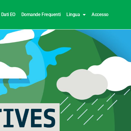
Dati EO
Domande Frequenti
Lingua
Accesso