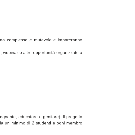
stema complesso e mutevole e impareranno
o, webinar e altre opportunità organizzate a
segnante,
educatore
o genitore). Il progetto
da un minimo di 2 studenti e ogni membro