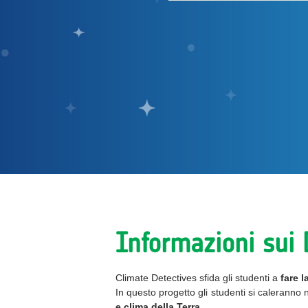
Informazioni sui 
Climate Detectives sfida gli studenti a
fare l
In questo progetto gli studenti si caleranno
e clima della Terra
.