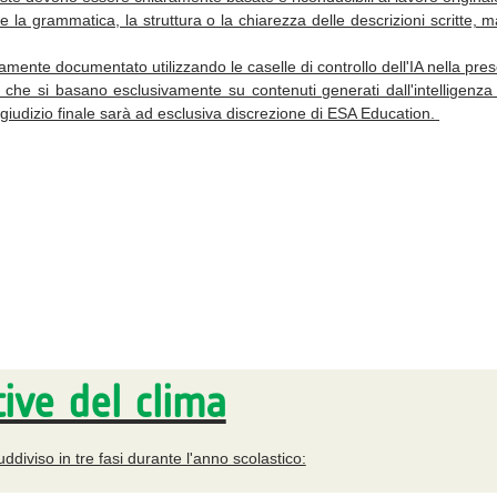
re la grammatica, la struttura o la chiarezza delle descrizioni scritte
amente documentato utilizzando le caselle di controllo dell'IA nella pre
che si basano esclusivamente su contenuti generati dall'intelligenza 
l giudizio finale sarà ad esclusiva discrezione di ESA Education.
ive del clima
ddiviso in tre fasi durante l'anno scolastico: