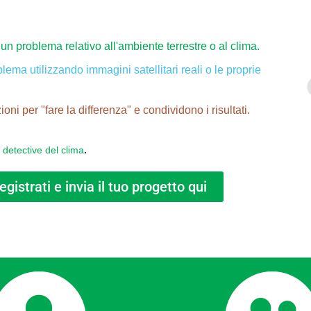
un problema relativo all'ambiente terrestre o al clima.
lema utilizzando immagini satellitari reali o le proprie
ni per "fare la differenza" e condividono i risultati.
 detective del clima
.
egistrati e invia il tuo progetto qui