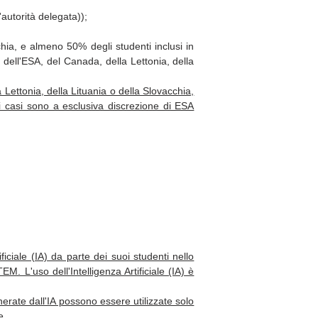
l'autorità delegata)
);
ia, e almeno 50% degli studenti inclusi in
dell'ESA, del Canada, della Lettonia, della
Lettonia, della Lituania o della Slovacchia,
i casi sono a esclusiva discrezione di ESA
iciale (IA) da parte dei suoi studenti nello
M. L'uso dell'Intelligenza Artificiale (IA) è
nerate dall'IA possono essere utilizzate solo
e.