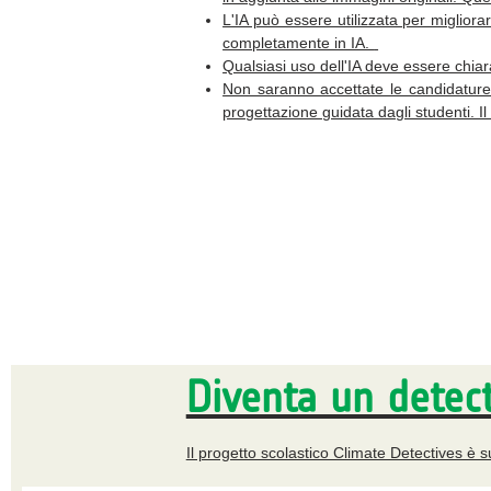
L'IA può essere utilizzata per migliora
completamente in IA.
Qualsiasi uso dell'IA deve essere chiar
Non saranno accettate le candidature 
progettazione guidata dagli studenti. I
Diventa un detect
Il progetto scolastico Climate Detectives è su