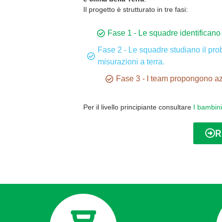
Il progetto è strutturato in tre fasi:
Fase 1 - Le squadre identificano 
Fase 2 - Le squadre studiano il prob
misurazioni a terra.
Fase 3 - I team propongono azio
Per il livello principiante consultare
I bambini
R