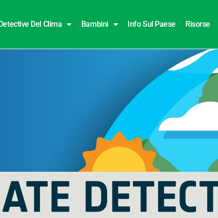
Detective Del Clima
Bambini
Info Sul Paese
Risorse