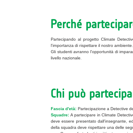
Perché partecipar
Partecipando al progetto Climate Detect
l'importanza di rispettare il nostro ambiente
Gli studenti avranno l'opportunità di impara
livello nazionale.
Chi può partecipa
Fascia d'età:
Partecipazione a
Detective de
Squadre:
A
partecipare
in
Climate Detectiv
deve essere
presentato
dall'insegnante,
e
della squadra deve rispettare una delle segu