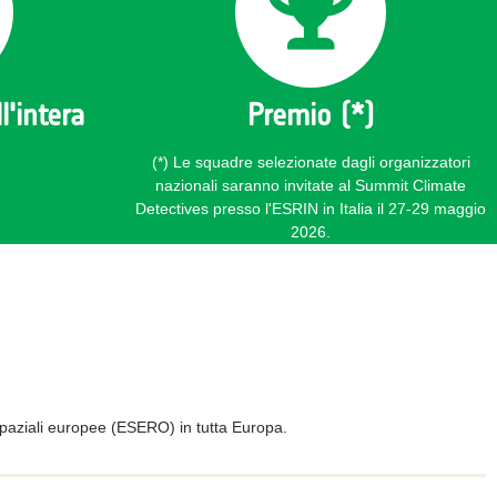
l'intera
Premio (*)
(*) Le squadre selezionate dagli organizzatori
nazionali saranno invitate al Summit Climate
Detectives presso l'ESRIN in Italia il 27-29 maggio
2026.
 spaziali europee (ESERO) in tutta Europa.