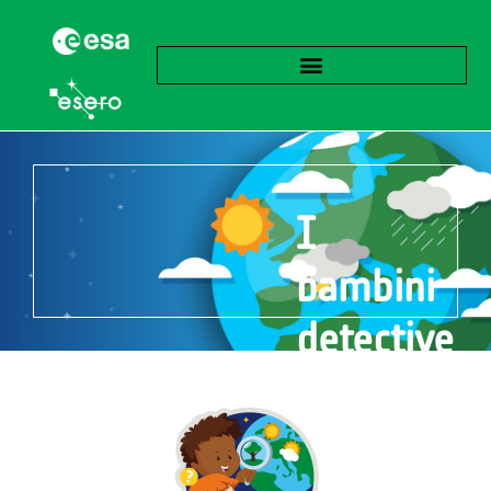
I
bambini
detective
del clima