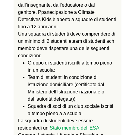
dall'insegnante, dall'educatore o dal
genitore.
P
partecipazione a
Climate
Detectives Kids è aperto
a squadre di studenti
fino a 12 anni
anni.
Una squadra di studenti deve
comprendere
di
un minimo di 2 studenti e
team di studenti ach
membro deve rispettare
una delle seguenti
condizioni:
Gruppo di studenti iscritti a tempo pieno
in un
scuola;
Team di studenti in condizione di
istruzione domiciliare (certificato dal
Ministero dell'Istruzione nazionale o
dall'autorità delegata)
);
Squadra di soci di un club sociale iscritti
a tempo pieno a
a
scuola.
La squadra di studenti deve essere
residente
di un
Stato membro dell'ESA
,