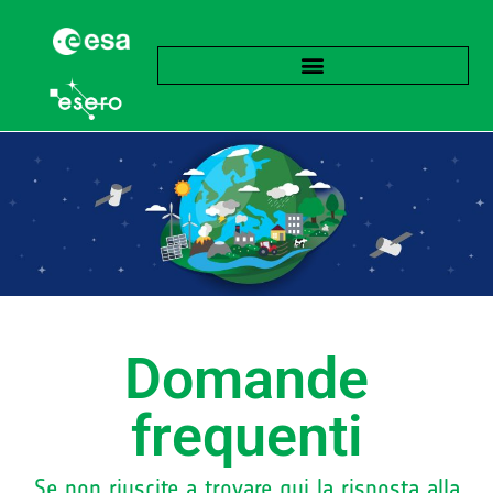
Domande
frequenti
Se non riuscite a trovare qui la risposta alla