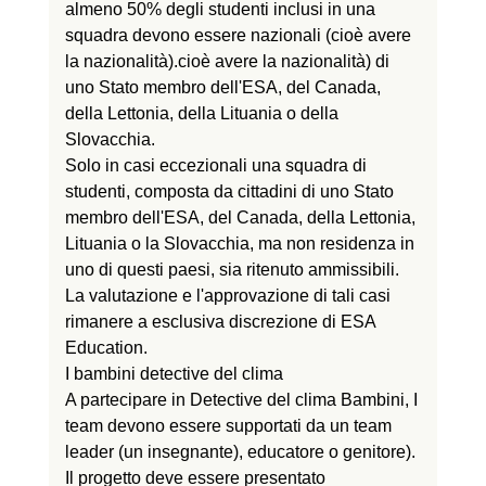
almeno 50% degli studenti inclusi in una
squadra devono essere
nazionali
(cioè avere
la nazionalità)
.cioè avere la nazionalità)
di
uno Stato membro dell'ESA, del Canada,
della Lettonia, della
Lituania
o della
Slovacchia.
Solo in casi eccezionali una squadra di
studenti, composta da cittadini di uno Stato
membro dell'ESA, del Canada, della Lettonia,
Lituania
o la Slovacchia, ma
non
residenza
in
uno di questi paesi, sia
ritenuto
ammissibili.
La valutazione e l'approvazione di tali casi
rimanere
a esclusiva discrezione di ESA
Education.
I bambini detective del clima
A
partecipare
in
Detective del clima
Bambini
,
I
team devono essere supportati da un team
leader (un insegnante),
educatore
o genitore).
Il progetto deve essere presentato