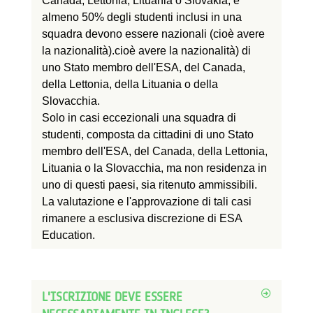
Canada, Lettonia,
Lituania
o Slovaki
a
,
e
almeno 50% degli studenti inclusi in una
squadra devono essere
nazionali
(cioè avere
la nazionalità)
.cioè avere la nazionalità)
di
uno Stato membro dell'ESA, del Canada,
della Lettonia, della
Lituania
o della
Slovacchia.
Solo in casi eccezionali una squadra di
studenti, composta da cittadini di uno Stato
membro dell'ESA, del Canada, della Lettonia,
Lituania
o la Slovacchia, ma
non
residenza
in
uno di questi paesi, sia
ritenuto
ammissibili.
La valutazione e l'approvazione di tali casi
rimanere
a esclusiva discrezione di ESA
Education.
L'ISCRIZIONE DEVE ESSERE