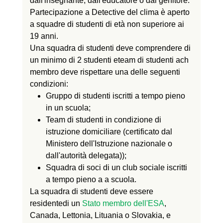
dall'insegnante, dall'educatore o dal genitore.
Partecipazione a
Detective del clima
è aperto
a squadre di studenti di età non superiore ai
19 anni.
Una squadra di studenti deve
comprendere
di
un minimo di 2 studenti e
team di studenti ach
membro deve rispettare
una delle seguenti
condizioni:
Gruppo di studenti iscritti a tempo pieno
in un
scuola;
Team di studenti in condizione di
istruzione domiciliare (certificato dal
Ministero dell'Istruzione nazionale o
dall'autorità delegata)
);
Squadra di soci di un club sociale iscritti
a tempo pieno a
a
scuola.
La squadra di studenti deve essere
residente
di un
Stato membro dell'ESA
,
Canada, Lettonia,
Lituania
o Slovaki
a
,
e