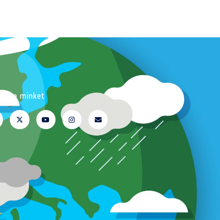
ssen minket