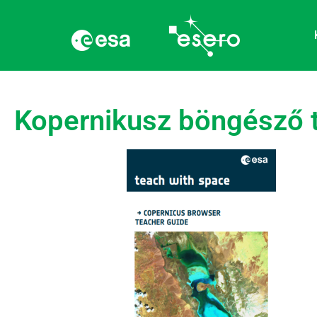
Kopernikusz böngésző t