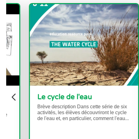
Le cycle de l'eau
L
f
Brève description Dans cette série de six
p
activités, les élèves découvriront le cycle
de l'eau et, en particulier, comment l'eau...
e
g
Br