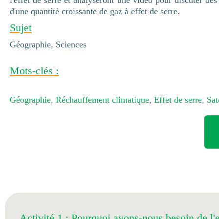
l'effet de serre et analyseront une vidéo pour discuter de
d'une quantité croissante de gaz à effet de serre.
Sujet
Géographie, Sciences
Mots-clés :
Géographie
,
Réchauffement climatique
,
Effet de serre
,
Sat
Activité 1 : Pourquoi avons-nous besoin de l'e