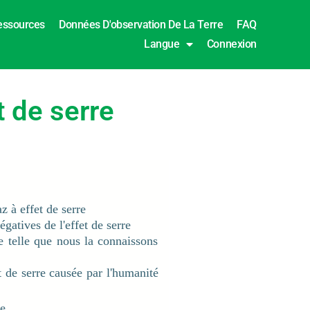
essources
Données D'observation De La Terre
FAQ
Langue
Connexion
t de serre
az à effet de serre
gatives de l'effet de serre
ie telle que nous la connaissons
 de serre causée par l'humanité
re