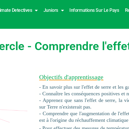
imate Detectives
Juniors
Informations Sur Le Pays
R
rcle - Comprendre l'effe
Objectifs d'apprentissage
- En savoir plus sur l'effet de serre et les g
- Connaître les conséquences positives et né
- Apprenez que sans l'effet de serre, la v
sur Terre n'existerait pas.
- Comprendre que l'augmentation de l'effet
est à l'origine du réchauffement climatique
- Pour effectuer des mesures de températu