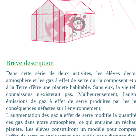
Brève description
Dans cette série de deux activités, les élèves décou
atmosphère et les gaz à effet de serre qui la composent et 
à la Terre d'être une planète habitable. Sans eux, la vie te
connaissons n'existerait pas. Malheureusement, l'aug
émissions de gaz à effet de serre produites par les 
conséquences néfastes sur l'environnement.
L'augmentation des gaz à effet de serre modifie la quantit
ces gaz dans notre atmosphère, ce qui entraîne un récha
planète. Les élèves construiront un modèle pour compre