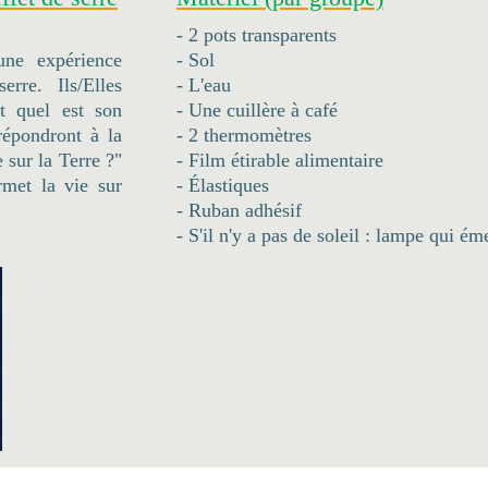
- 2 pots transparents
une expérience
- Sol
rre. Ils/Elles
- L'eau
t quel est son
- Une cuillère à café
répondront à la
- 2 thermomètres
 sur la Terre ?"
- Film étirable alimentaire
rmet la vie sur
- Élastiques
- Ruban adhésif
- S'il n'y a pas de soleil : lampe qui ém