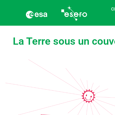
Cl
La Terre sous un couve