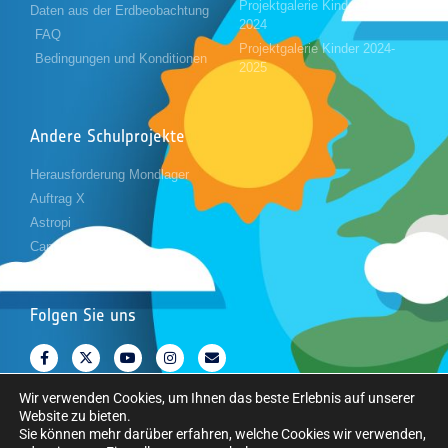
Projektgalerie Kinder 2023-
Daten aus der Erdbeobachtung
2024
FAQ
Projektgalerie Kinder 2024-
Bedingungen und Konditionen
2025
Andere Schulprojekte
Herausforderung Mondlager
Auftrag X
Astropi
Cansat
Folgen Sie uns
Wir verwenden Cookies, um Ihnen das beste Erlebnis auf unserer
Website zu bieten.
Sie können mehr darüber erfahren, welche Cookies wir verwenden,