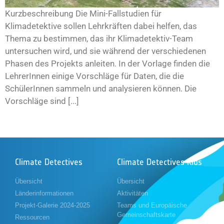
Kurzbeschreibung Die Mini-Fallstudien für
Klimadetektive sollen Lehrkräften dabei helfen, das
Thema zu bestimmen, das ihr Klimadetektiv-Team
untersuchen wird, und sie während der verschiedenen
Phasen des Projekts anleiten. In der Vorlage finden die
LehrerInnen einige Vorschläge für Daten, die die
SchülerInnen sammeln und analysieren können. Die
Vorschläge sind [...]
Climate Detectives
Climate Detectives Kids
Übersicht
Übersicht
Länderinformationen
Aktivitäten
Projekt-Galerie 2024-2025
Teams und Europäische
Gemeinschaftskarte
Ressourcen