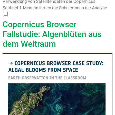
Verwendung von Satellitendaten der Copernicus
Sentinel-1 Mission lernen die SchülerInnen die Analyse
[...]
Copernicus Browser
Fallstudie: Algenblüten aus
dem Weltraum