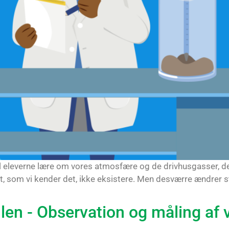
 vil eleverne lære om vores atmosfære og de drivhusgasser, d
vet, som vi kender det, ikke eksistere. Men desværre ændre
en - Observation og måling af v