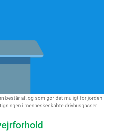
en består af, og som gør det muligt for jorden
r stigningen i menneskeskabte drivhusgasser
ejrforhold