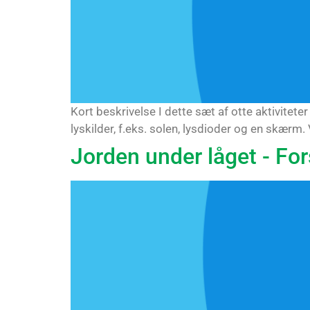
Kort beskrivelse I dette sæt af otte aktivitete
lyskilder, f.eks. solen, lysdioder og en skærm. 
Jorden under låget - For