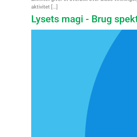
aktivitet [...]
Lysets magi - Brug spekt