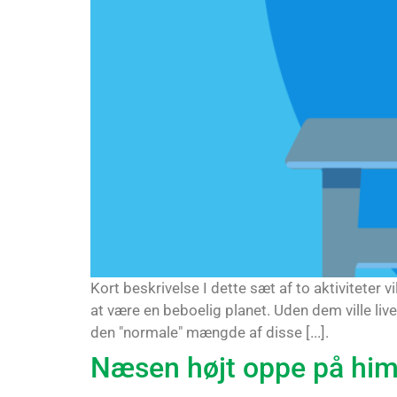
Kort beskrivelse I dette sæt af to aktiviteter
at være en beboelig planet. Uden dem ville li
den "normale" mængde af disse [...].
Næsen højt oppe på himl