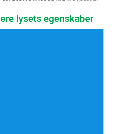
udere lysets egenskaber