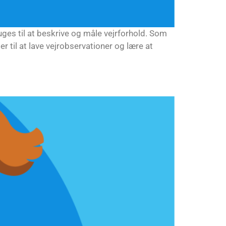
uges til at beskrive og måle vejrforhold. Som
r til at lave vejrobservationer og lære at