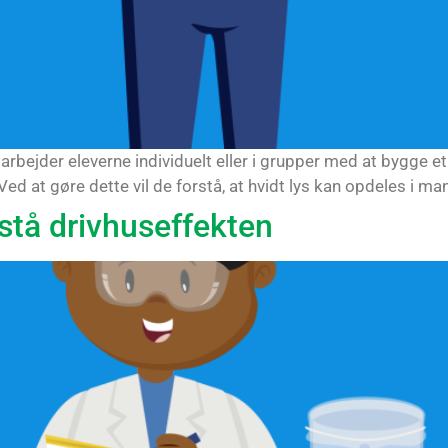
r arbejder eleverne individuelt eller i grupper med at bygge e
Ved at gøre dette vil de forstå, at hvidt lys kan opdeles i man
stå drivhuseffekten