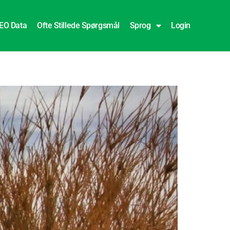
EO Data
Ofte Stillede Spørgsmål
Sprog
Login