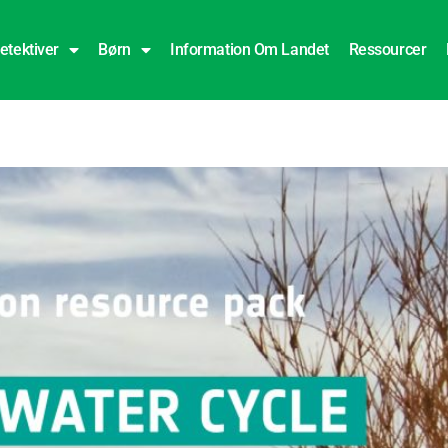
etektiver
Børn
Information Om Landet
Ressourcer