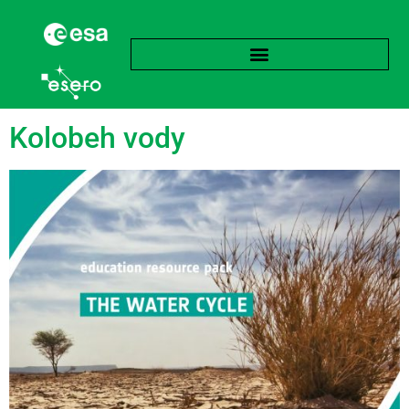
Značka:
Kvapalina
Kolobeh vody