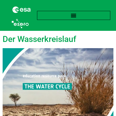
Schlagwort:
Flüssig
Der Wasserkreislauf