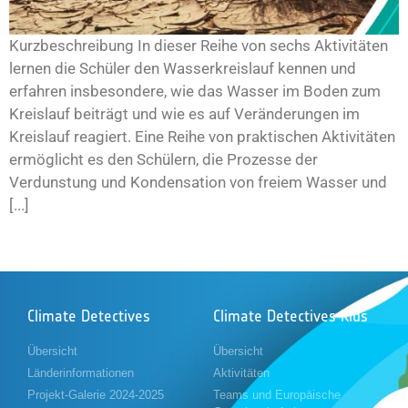
Kurzbeschreibung In dieser Reihe von sechs Aktivitäten
lernen die Schüler den Wasserkreislauf kennen und
erfahren insbesondere, wie das Wasser im Boden zum
Kreislauf beiträgt und wie es auf Veränderungen im
Kreislauf reagiert. Eine Reihe von praktischen Aktivitäten
ermöglicht es den Schülern, die Prozesse der
Verdunstung und Kondensation von freiem Wasser und
[...]
Climate Detectives
Climate Detectives Kids
Übersicht
Übersicht
Länderinformationen
Aktivitäten
Projekt-Galerie 2024-2025
Teams und Europäische