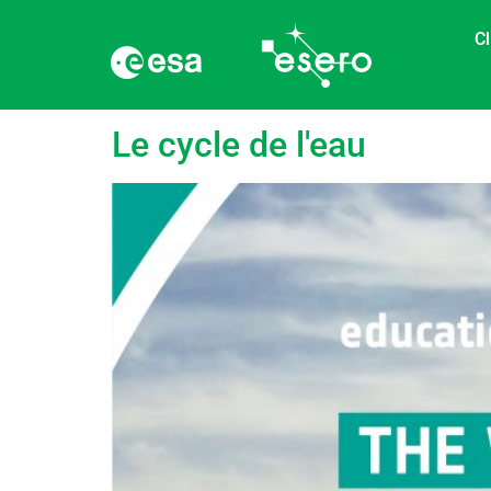
Cl
Étiquette :
Liquide
Le cycle de l'eau