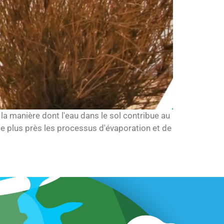
, la manière dont l'eau dans le sol contribue au
de plus près les processus d'évaporation et de