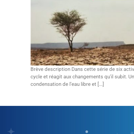
Brève description Dans cette série de six activi
cycle et réagit aux changements qu'il subit. U
condensation de l'eau libre et [...]