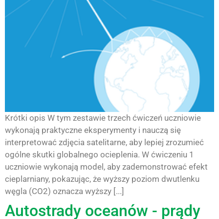
Krótki opis W tym zestawie trzech ćwiczeń uczniowie
wykonają praktyczne eksperymenty i nauczą się
interpretować zdjęcia satelitarne, aby lepiej zrozumieć
ogólne skutki globalnego ocieplenia. W ćwiczeniu 1
uczniowie wykonają model, aby zademonstrować efekt
cieplarniany, pokazując, że wyższy poziom dwutlenku
węgla (CO2) oznacza wyższy [...]
Autostrady oceanów - prądy