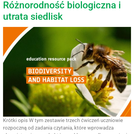
Różnorodność biologiczna i
utrata siedlisk
Krótki opis W tym zestawie trzech ćwiczeń uczniowie
rozpoczną od zadania czytania, które wprowadza