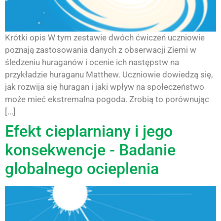
Krótki opis W tym zestawie dwóch ćwiczeń uczniowie
poznają zastosowania danych z obserwacji Ziemi w
śledzeniu huraganów i ocenie ich następstw na
przykładzie huraganu Matthew. Uczniowie dowiedzą się,
jak rozwija się huragan i jaki wpływ na społeczeństwo
może mieć ekstremalna pogoda. Zrobią to porównując
[...]
Efekt cieplarniany i jego
konsekwencje - Badanie
globalnego ocieplenia