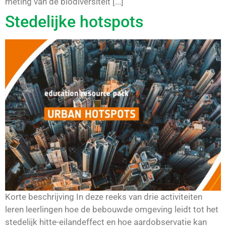
meting van de biodiversiteit [...]
Stedelijke hotspots
Korte beschrijving In deze reeks van drie activiteiten
leren leerlingen hoe de bebouwde omgeving leidt tot het
stedelijk hitte-eilandeffect en hoe aardobservatie kan