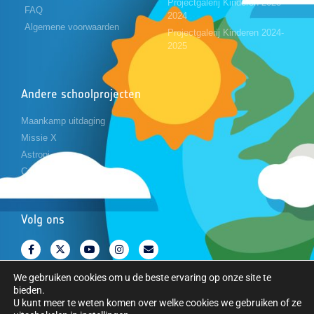
Projectgalerij Kinderen 2023-
FAQ
2024
Algemene voorwaarden
Projectgalerij Kinderen 2024-
2025
Andere schoolprojecten
Maankamp uitdaging
Missie X
Astropi
Cansat
Volg ons
We gebruiken cookies om u de beste ervaring op onze site te
bieden.
U kunt meer te weten komen over welke cookies we gebruiken of ze