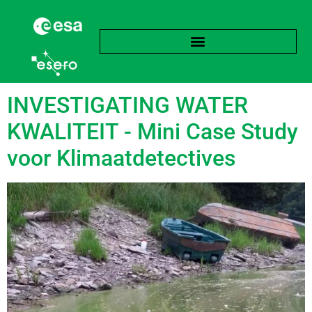
language:
Frans
INVESTIGATING WATER
KWALITEIT - Mini Case Study
voor Klimaatdetectives