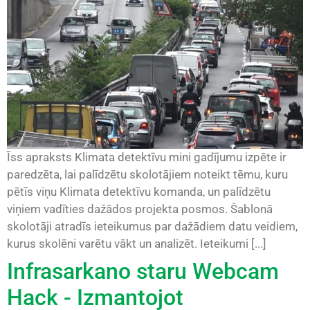
Īss apraksts Klimata detektīvu mini gadījumu izpēte ir
paredzēta, lai palīdzētu skolotājiem noteikt tēmu, kuru
pētīs viņu Klimata detektīvu komanda, un palīdzētu
viņiem vadīties dažādos projekta posmos. Šablonā
skolotāji atradīs ieteikumus par dažādiem datu veidiem,
kurus skolēni varētu vākt un analizēt. Ieteikumi [...]
Infrasarkano staru Webcam
Hack - Izmantojot