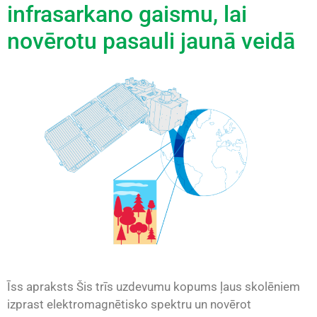
infrasarkano gaismu, lai
novērotu pasauli jaunā veidā
Īss apraksts Šis trīs uzdevumu kopums ļaus skolēniem
izprast elektromagnētisko spektru un novērot