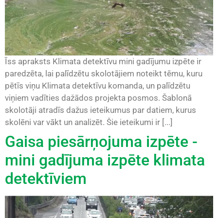
Īss apraksts Klimata detektīvu mini gadījumu izpēte ir
paredzēta, lai palīdzētu skolotājiem noteikt tēmu, kuru
pētīs viņu Klimata detektīvu komanda, un palīdzētu
viņiem vadīties dažādos projekta posmos. Šablonā
skolotāji atradīs dažus ieteikumus par datiem, kurus
skolēni var vākt un analizēt. Šie ieteikumi ir [...]
Gaisa piesārņojuma izpēte -
mini gadījuma izpēte klimata
detektīviem