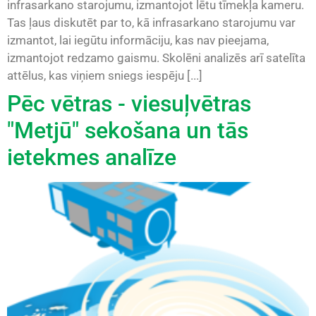
infrasarkano starojumu, izmantojot lētu tīmekļa kameru.
Tas ļaus diskutēt par to, kā infrasarkano starojumu var
izmantot, lai iegūtu informāciju, kas nav pieejama,
izmantojot redzamo gaismu. Skolēni analizēs arī satelīta
attēlus, kas viņiem sniegs iespēju [...]
Pēc vētras - viesuļvētras
"Metjū" sekošana un tās
ietekmes analīze