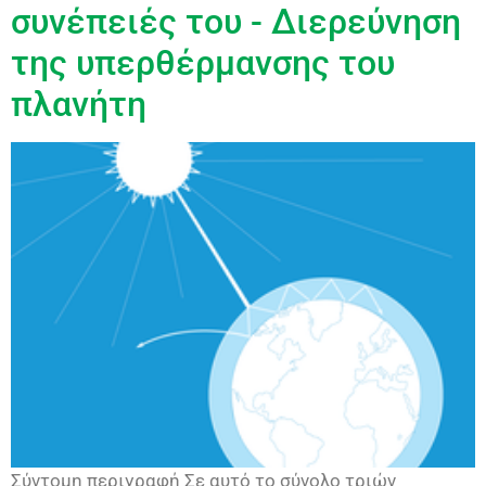
συνέπειές του - Διερεύνηση
της υπερθέρμανσης του
πλανήτη
Σύντομη περιγραφή Σε αυτό το σύνολο τριών