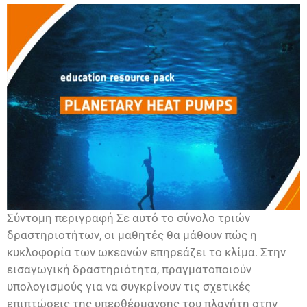
Σύντομη περιγραφή Σε αυτό το σύνολο τριών
δραστηριοτήτων, οι μαθητές θα μάθουν πώς η
κυκλοφορία των ωκεανών επηρεάζει το κλίμα. Στην
εισαγωγική δραστηριότητα, πραγματοποιούν
υπολογισμούς για να συγκρίνουν τις σχετικές
επιπτώσεις της υπερθέρμανσης του πλανήτη στην