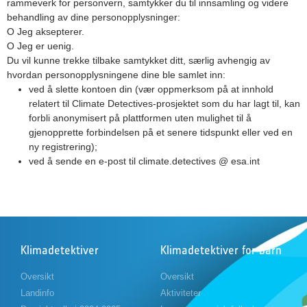
rammeverk for personvern, samtykker du til innsamling og videre
behandling av dine personopplysninger:
O Jeg aksepterer.
O Jeg er uenig.
Du vil kunne trekke tilbake samtykket ditt, særlig avhengig av
hvordan personopplysningene dine ble samlet inn:
ved å slette kontoen din (vær oppmerksom på at innhold
relatert til Climate Detectives-prosjektet som du har lagt til, kan
forbli anonymisert på plattformen uten mulighet til å
gjenopprette forbindelsen på et senere tidspunkt eller ved en
ny registrering);
ved å sende en e-post til climate.detectives @ esa.int
Klimadetektiver
Klimadetektiver for barn
Oversikt
Oversikt
Landinfo
Aktiviteter