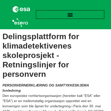
Delingsplattform for
klimadetektivenes
skoleprosjekt -
Retningslinjer for
personvern
PERSONVERNERKLÆRING OG SAMTYKKESKJEMA
Innledning
Den europeiske romfartsorganisasjon (heretter kalt "ESA" eller
"ESA") er en mellomstatlig organisasjon opprettet ved en
konvensjon som ble åpnet for undertegning i Paris den 30. mai