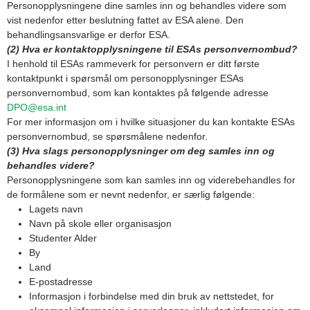
Personopplysningene dine samles inn og behandles videre som
vist nedenfor etter beslutning fattet av ESA alene. Den
behandlingsansvarlige er derfor ESA.
(2) Hva er kontaktopplysningene til ESAs personvernombud?
I henhold til ESAs rammeverk for personvern er ditt første
kontaktpunkt i spørsmål om personopplysninger ESAs
personvernombud, som kan kontaktes på følgende adresse
DPO@esa.int
For mer informasjon om i hvilke situasjoner du kan kontakte ESAs
personvernombud, se spørsmålene nedenfor.
(3) Hva slags personopplysninger om deg samles inn og
behandles videre?
Personopplysningene som kan samles inn og viderebehandles for
de formålene som er nevnt nedenfor, er særlig følgende:
Lagets navn
Navn på skole eller organisasjon
Studenter Alder
By
Land
E-postadresse
Informasjon i forbindelse med din bruk av nettstedet, for