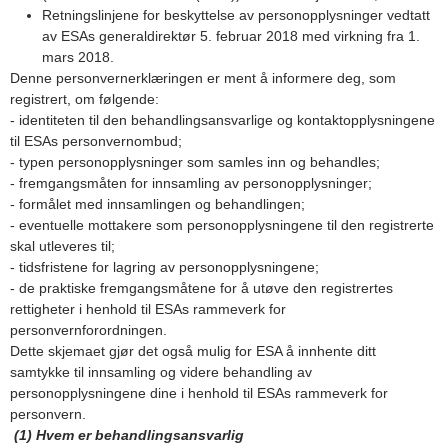
Retningslinjene for beskyttelse av personopplysninger vedtatt
av ESAs generaldirektør 5. februar 2018 med virkning fra 1.
mars 2018.
Denne personvernerklæringen er ment å informere deg, som
registrert, om følgende:
- identiteten til den behandlingsansvarlige og kontaktopplysningene
til ESAs personvernombud;
- typen personopplysninger som samles inn og behandles;
- fremgangsmåten for innsamling av personopplysninger;
- formålet med innsamlingen og behandlingen;
- eventuelle mottakere som personopplysningene til den registrerte
skal utleveres til;
- tidsfristene for lagring av personopplysningene;
- de praktiske fremgangsmåtene for å utøve den registrertes
rettigheter i henhold til ESAs rammeverk for
personvernforordningen.
Dette skjemaet gjør det også mulig for ESA å innhente ditt
samtykke til innsamling og videre behandling av
personopplysningene dine i henhold til ESAs rammeverk for
personvern.
(1) Hvem er behandlingsansvarlig