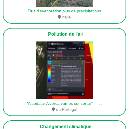
Plus d'évaporation plus de précipitations
Italie
Pollution de l'air
"A pedalar Alverca vamos consertar" -
. . .
du Portugal
Changement climatique