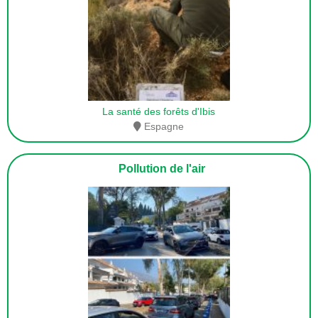
La santé des forêts d'Ibis
Espagne
Pollution de l'air