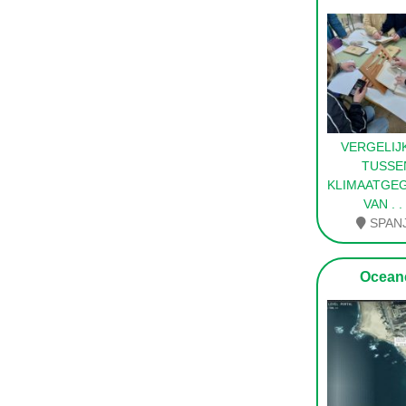
VERGELIJ
TUSSE
KLIMAATGE
VAN
. .
SPAN
Ocean