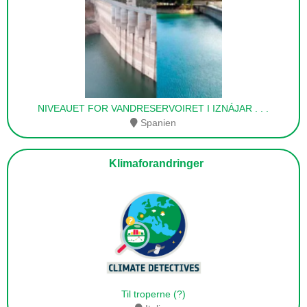
NIVEAUET FOR VANDRESERVOIRET I IZNÁJAR
. . .
Spanien
Klimaforandringer
Til troperne (?)