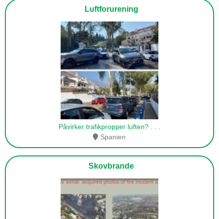
Luftforurening
Påvirker trafikpropper luften?
. . .
Spanien
Skovbrande