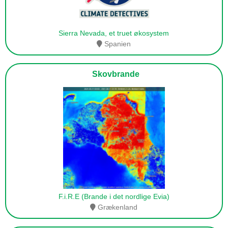
Sierra Nevada, et truet økosystem
Spanien
Skovbrande
F.i.R.E (Brande i det nordlige Evia)
Grækenland