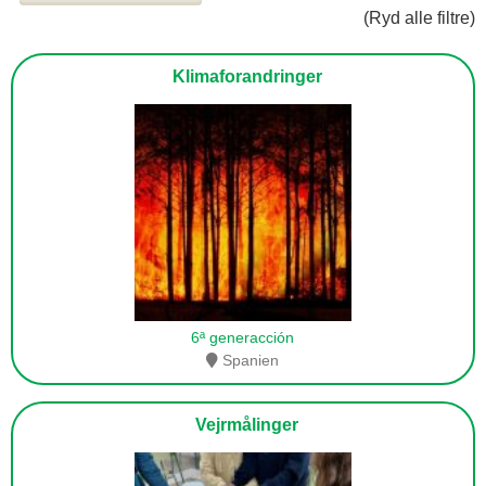
(Ryd alle filtre)
Klimaforandringer
6ª generacción
Spanien
Vejrmålinger