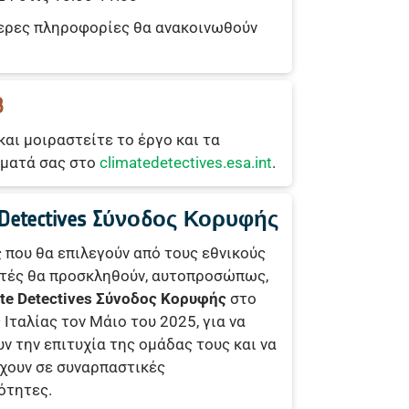
ερες πληροφορίες θα ανακοινωθούν
3
και μοιραστείτε το έργο και τα
ματά σας στο
climatedetectives.esa.int
.
e Detectives Σύνοδος Κορυφής
 που θα επιλεγούν από τους εθνικούς
τές θα προσκληθούν, αυτοπροσώπως,
te Detectives Σύνοδος Κορυφής
στο
 Ιταλίας τον Μάιο του 2025, για να
ν την επιτυχία της ομάδας τους και να
χουν σε συναρπαστικές
ότητες.