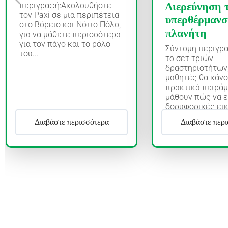
Διερεύνηση 
περιγραφή:Ακολουθήστε
τον Paxi σε μια περιπέτεια
υπερθέρμανσ
στο Βόρειο και Νότιο Πόλο,
πλανήτη
για να μάθετε περισσότερα
για τον πάγο και το ρόλο
Σύντομη περιγρα
του...
το σετ τριών
δραστηριοτήτων,
μαθητές θα κάν
πρακτικά πειράμ
μάθουν πώς να 
δορυφορικές εικ
Διαβάστε περισσότερα
Διαβάστε περ