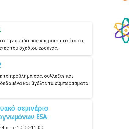
1
τε
την ομάδα σας και μοιραστείτε τις
ιες του σχεδίου έρευνας.
2
τε
το πρόβλημά σας, συλλέξτε και
 δεδομένα και βγάλτε τα συμπεράσματά
τυακό σεμινάριο
ογνωμόνων ESA
4 στις 10:00-11:00