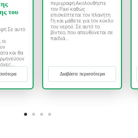
της
περιγραφή:Ακολουθήστε
τον Paxi καθώς
ης του
επισκέπτεται τον πλανήτη
Γη και μάθετε για τον κύκλο
του νερού. Σε αυτό το
φή Σε αυτό
βίντεο, που απευθύνεται σε
παιδιά...
 οι
ουν
ατα και θα
ερμηνεύουν
όνες...
ισσότερα
Διαβάστε περισσότερα