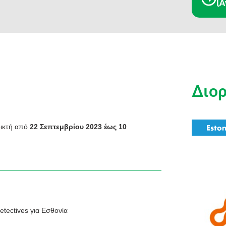
(Α
Διο
οικτή από
22 Σεπτεμβρίου 2023 έως 10
etectives για Εσθονία