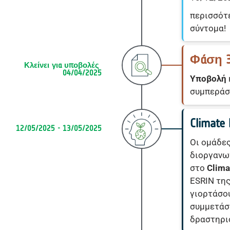
περισσότ
σύντομα!
Φάση 
Κλείνει για υποβολές 
04/04/2025
Υποβολή
συμπεράσ
Climat
12/05/2025 - 13/05/2025
Οι ομάδες
διοργανω
στο
Clima
ESRIN της
γιορτάσου
συμμετάσ
δραστηρι