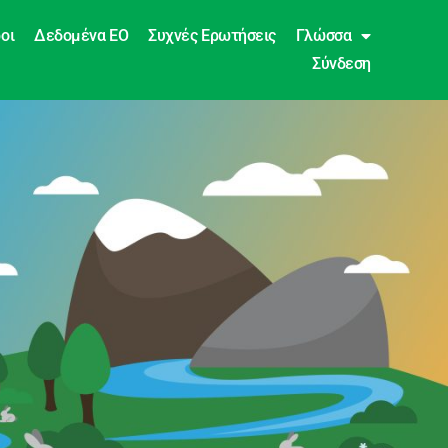
οι
Δεδομένα EO
Συχνές Ερωτήσεις
Γλώσσα
Σύνδεση