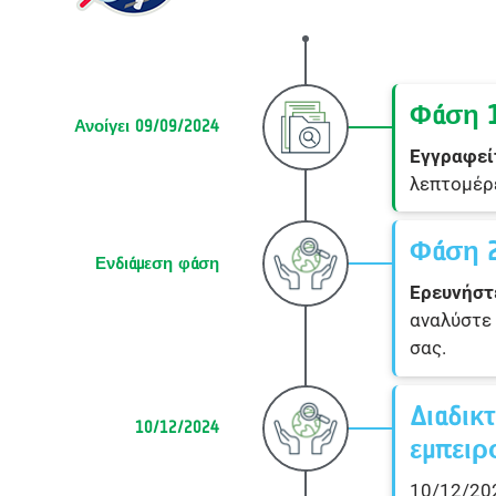
Φάση 
Ανοίγει 09/09/2024
Εγγραφεί
λεπτομέρε
Φάση 
Ενδιάμεση φάση
Ερευνήσ
αναλύστε
σας.
Διαδικ
10/12/2024
εμπειρ
10/12/202