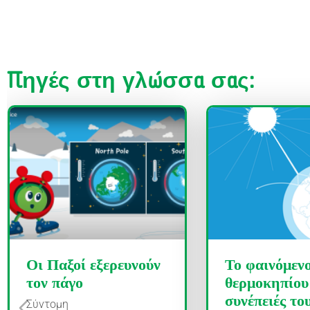
Πηγές στη γλώσσα σας:
Οι Παξοί εξερευνούν
Το φαινόμενο
τον πάγο
θερμοκηπίου 
συνέπειές το
Σύντομη