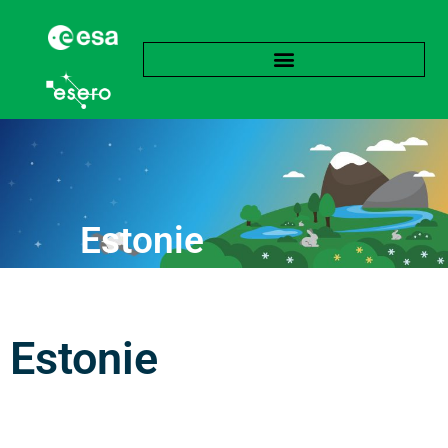
Estonie
Estonie