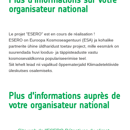
organisateur national
Le projet "ESERO" est en cours de réalisation !
ESERO on Euroopa Kosmoseagentuuri (ESA) ja kohalike
partnerite ühine üldharidust toetav project, mille eesmärk on
suurendada huvi loodus- ja täppisteaduste vastu
kosmosevaldkonna populariseerimise teel.
Siit lehelt leiad nii vajalikud õppematerjalid Kliimadetektiivide
üleskutses osalemiseks.
Plus d'informations auprès de
votre organisateur national