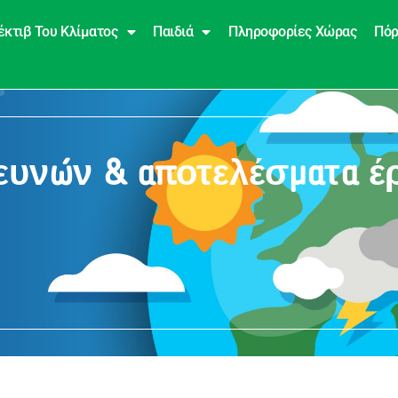
έκτιβ Του Κλίματος
Παιδιά
Πληροφορίες Χώρας
Πόρ
ρευνών & αποτελέσματα 