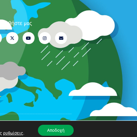
λουθήστε μας
Αποδοχή
ις
ρυθμίσεις
.