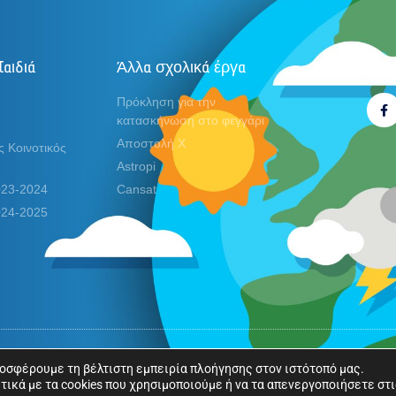
Παιδιά
Άλλα σχολικά έργα
Ακο
Πρόκληση για την
κατασκήνωση στο φεγγάρι
Αποστολή X
 Κοινοτικός
Astropi
2023-2024
Cansat
2024-2025
ύνται.
ροσφέρουμε τη βέλτιστη εμπειρία πλοήγησης στον ιστότοπό μας.
ικά με τα cookies που χρησιμοποιούμε ή να τα απενεργοποιήσετε στ