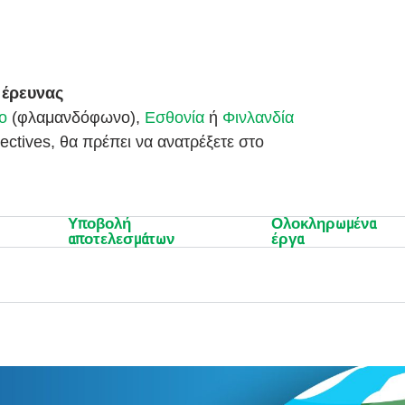
 έρευνας
ο
(φλαμανδόφωνο),
Εσθονία
ή
Φινλανδία
ectives, θα πρέπει να ανατρέξετε στο
Υποβολή
Ολοκληρωμένα
αποτελεσμάτων
έργα