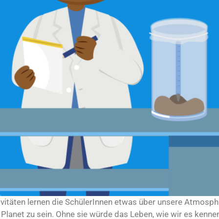
vitäten lernen die SchülerInnen etwas über unsere Atmosphä
lanet zu sein. Ohne sie würde das Leben, wie wir es kennen,