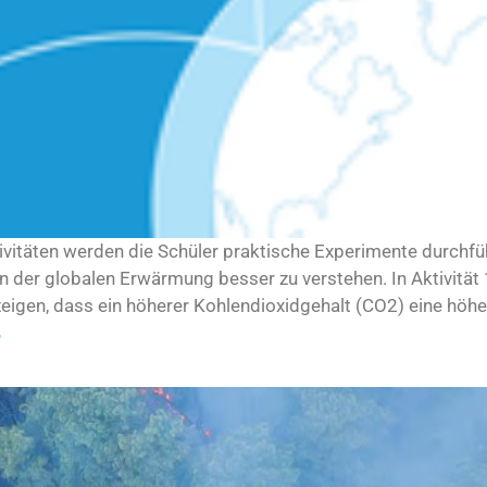
ivitäten werden die Schüler praktische Experimente durchfüh
n der globalen Erwärmung besser zu verstehen. In Aktivität 
eigen, dass ein höherer Kohlendioxidgehalt (CO2) eine höhere