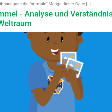
hausgase die "normale" Menge dieser Gase [...]
el - Analyse und Verständnis 
 Weltraum