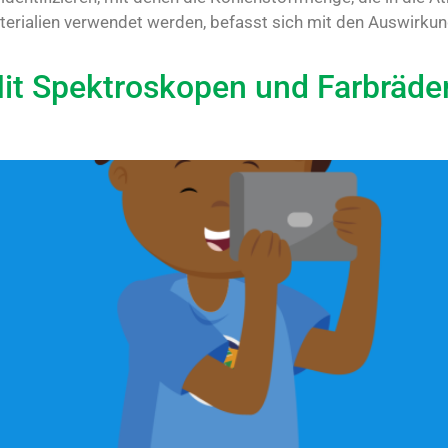
materialien verwendet werden, befasst sich mit den Auswirk
Mit Spektroskopen und Farbräde