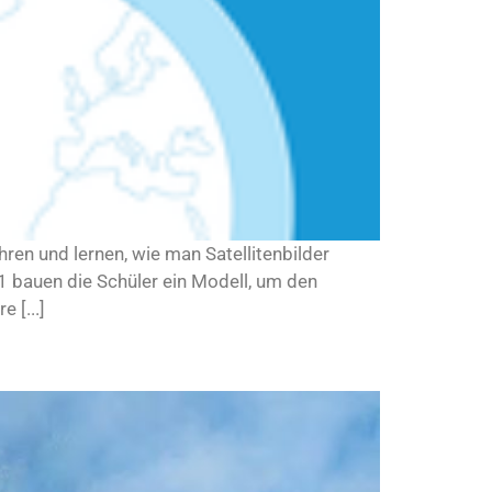
ren und lernen, wie man Satellitenbilder
1 bauen die Schüler ein Modell, um den
 [...]