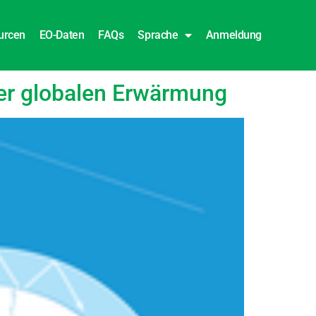
urcen
EO-Daten
FAQs
Sprache
Anmeldung
der globalen Erwärmung