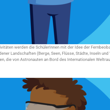
tivitäten werden die SchülerInnen mit der Idee der Fernbeo
dener Landschaften (Berge, Seen, Flüsse, Städte, Inseln 
en, die von Astronauten an Bord des Internationalen Weltraum