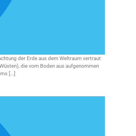
bachtung der Erde aus dem Weltraum vertraut
und Wüsten), die vom Boden aus aufgenommen
s [...]