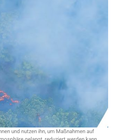
 kennen und nutzen ihn, um Maßnahmen auf
Atmosphäre gelangt, reduziert werden kann.