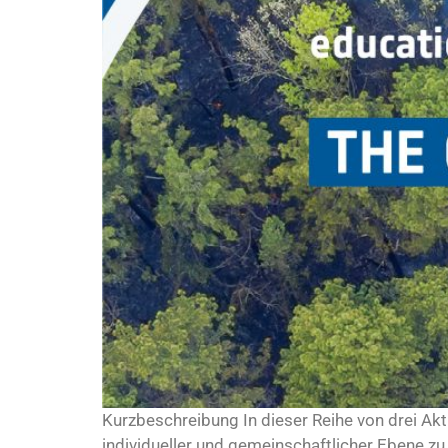
Kurzbeschreibung In dieser Reihe von drei Ak
individueller und gemeinschaftlicher Ebene zu