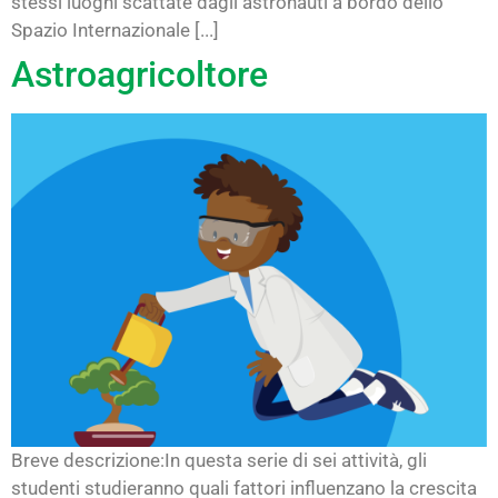
stessi luoghi scattate dagli astronauti a bordo dello
Spazio Internazionale [...]
Astroagricoltore
Breve descrizione:In questa serie di sei attività, gli
studenti studieranno quali fattori influenzano la crescita