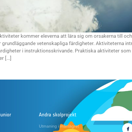
ktiviteter kommer eleverna att lära sig om orsakerna till och
 grundläggande vetenskapliga färdigheter. Aktiviteterna i
rdigheter i instruktionsskrivande. Praktiska aktiviteter som
 [...]
Junior
Andra skolprojekt
Följ
Utmaning i månlägret