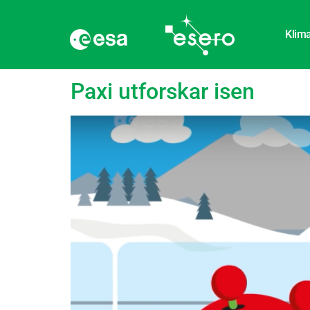
Klima
Etikett:
Inlandsisar
Paxi utforskar isen