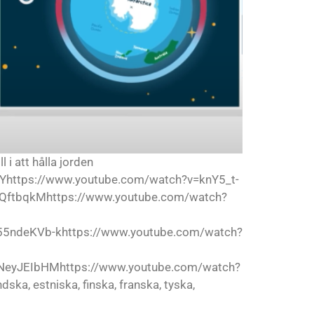
 i att hålla jorden
Yhttps://www.youtube.com/watch?v=knY5_t-
QftbqkMhttps://www.youtube.com/watch?
55ndeKVb-khttps://www.youtube.com/watch?
NeyJEIbHMhttps://www.youtube.com/watch?
ka, estniska, finska, franska, tyska,