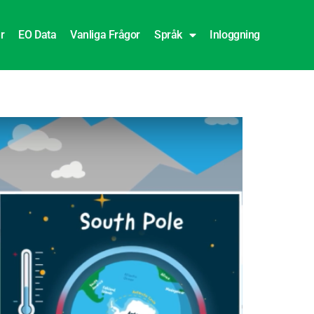
r
EO Data
Vanliga Frågor
Språk
Inloggning