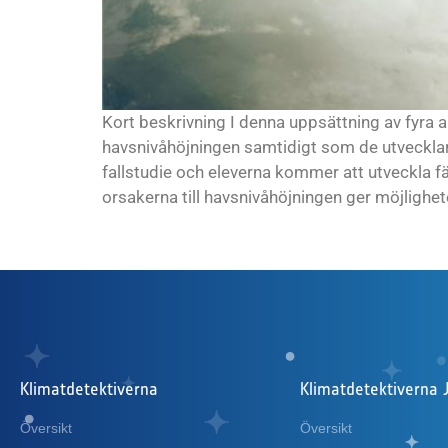
Kort beskrivning I denna uppsättning av fyra a
havsnivåhöjningen samtidigt som de utvecklar
fallstudie och eleverna kommer att utveckla fä
orsakerna till havsnivåhöjningen ger möjligheter
Klimatdetektiverna
Klimatdetektiverna 
Översikt
Översikt