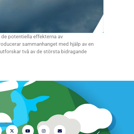
 de potentiella effekterna av
ntroducerar sammanhanget med hjälp av en
 utforskar två av de största bidragande
 oss