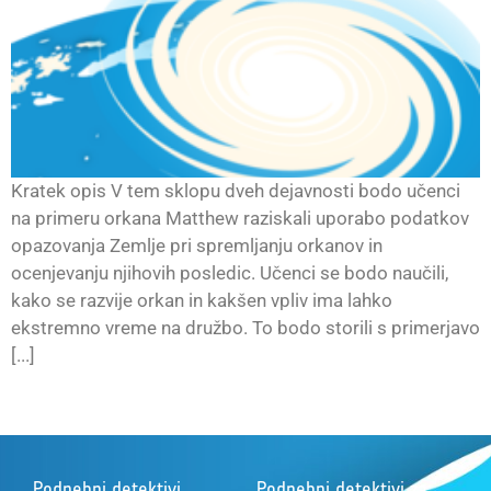
Kratek opis V tem sklopu dveh dejavnosti bodo učenci
na primeru orkana Matthew raziskali uporabo podatkov
opazovanja Zemlje pri spremljanju orkanov in
ocenjevanju njihovih posledic. Učenci se bodo naučili,
kako se razvije orkan in kakšen vpliv ima lahko
ekstremno vreme na družbo. To bodo storili s primerjavo
[...]
Podnebni detektivi
Podnebni detektivi za