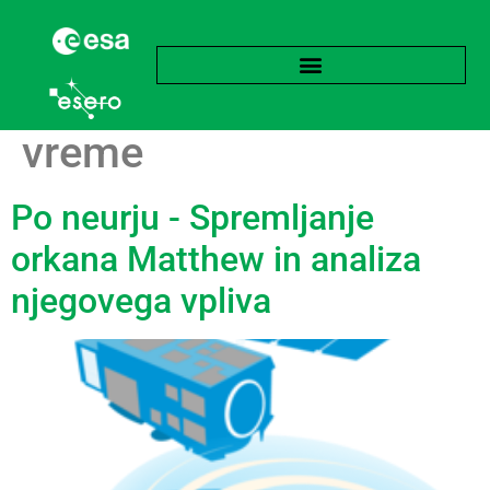
Oznaka:
Ekstremno
vreme
Po neurju - Spremljanje
orkana Matthew in analiza
njegovega vpliva