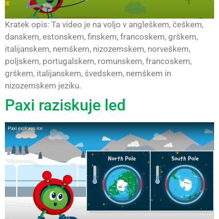
Kratek opis: Ta video je na voljo v angleškem, češkem,
danskem, estonskem, finskem, francoskem, grškem,
italijanskem, nemškem, nizozemskem, norveškem,
poljskem, portugalskem, romunskem, francoskem,
grškem, italijanskem, švedskem, nemškem in
nizozemskem jeziku.
Paxi raziskuje led