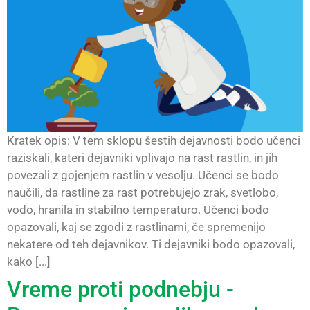
Kratek opis: V tem sklopu šestih dejavnosti bodo učenci
raziskali, kateri dejavniki vplivajo na rast rastlin, in jih
povezali z gojenjem rastlin v vesolju. Učenci se bodo
naučili, da rastline za rast potrebujejo zrak, svetlobo,
vodo, hranila in stabilno temperaturo. Učenci bodo
opazovali, kaj se zgodi z rastlinami, če spremenijo
nekatere od teh dejavnikov. Ti dejavniki bodo opazovali,
kako [...]
Vreme proti podnebju -