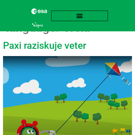
language:
Grški
Paxi raziskuje veter