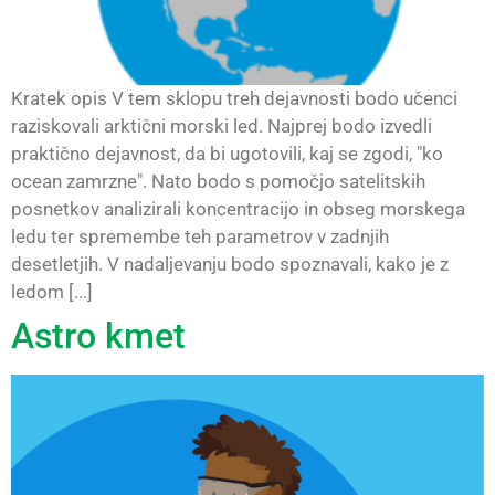
Kratek opis V tem sklopu treh dejavnosti bodo učenci
raziskovali arktični morski led. Najprej bodo izvedli
praktično dejavnost, da bi ugotovili, kaj se zgodi, "ko
ocean zamrzne". Nato bodo s pomočjo satelitskih
posnetkov analizirali koncentracijo in obseg morskega
ledu ter spremembe teh parametrov v zadnjih
desetletjih. V nadaljevanju bodo spoznavali, kako je z
ledom [...]
Astro kmet