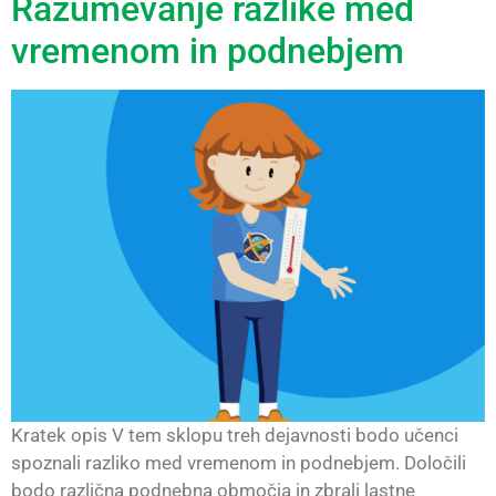
Razumevanje razlike med
vremenom in podnebjem
Kratek opis V tem sklopu treh dejavnosti bodo učenci
spoznali razliko med vremenom in podnebjem. Določili
bodo različna podnebna območja in zbrali lastne