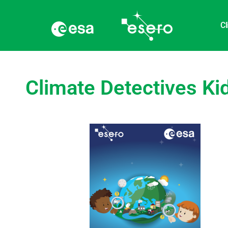
Cl
Climate Detectives Ki