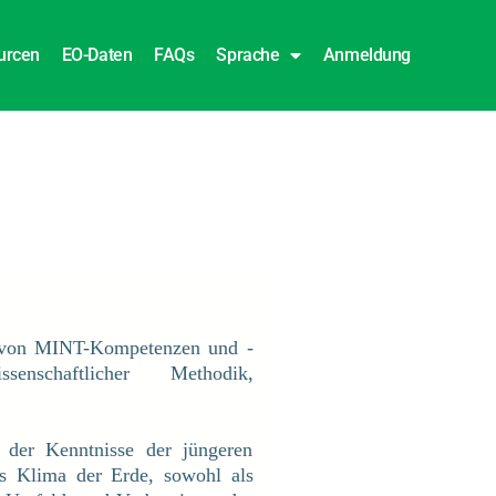
urcen
EO-Daten
FAQs
Sprache
Anmeldung
 von MINT-Kompetenzen und -
ssenschaftlicher Methodik,
 der Kenntnisse der jüngeren
s Klima der Erde, sowohl als