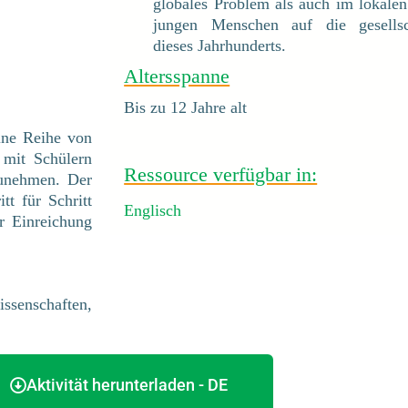
globales Problem als auch im lokale
jungen Menschen auf die gesellsch
dieses Jahrhunderts.
Altersspanne
Bis zu 12 Jahre alt
eine Reihe von
 mit Schülern
Ressource verfügbar in:
zunehmen. Der
tt für Schritt
Englisch
r Einreichung
senschaften,
Aktivität herunterladen - DE