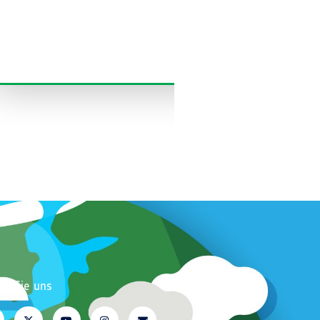
Mehr lesen
en Sie uns