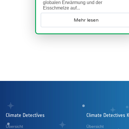
glo
Eis
Climate Detectives
Climate Detectives K
Übersicht
Übersicht