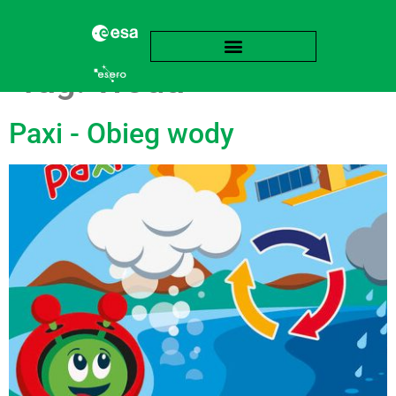
Tag:
Woda
Paxi - Obieg wody