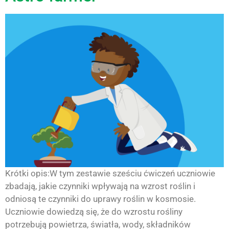
Krótki opis:W tym zestawie sześciu ćwiczeń uczniowie
zbadają, jakie czynniki wpływają na wzrost roślin i
odniosą te czynniki do uprawy roślin w kosmosie.
Uczniowie dowiedzą się, że do wzrostu rośliny
potrzebują powietrza, światła, wody, składników