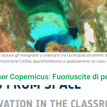
è aiutare gli insegnanti a orientarsi tra i principali strume
r dimostrarne l'utilità, approfondiremo e analizzeremo un caso
er Copernicus: Fuoriuscite di pe