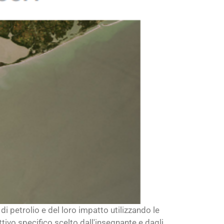
di petrolio e del loro impatto utilizzando le
ettivo specifico scelto dall'insegnante e dagli