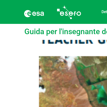
Det
Tag:
Satelliti
Guida per l'insegnante 