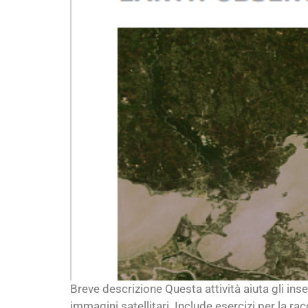
Breve descrizione Questa attività aiuta gli inse
immagini satellitari. Include esercizi per la rac