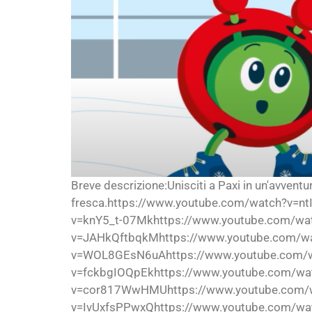
Breve descrizione:Unisciti a Paxi in un'avventu
fresca.https://www.youtube.com/watch?v=
v=knY5_t-07Mkhttps://www.youtube.com/w
v=JAHkQftbqkMhttps://www.youtube.com/w
v=WOL8GEsN6uAhttps://www.youtube.com/w
v=fckbgIOQpEkhttps://www.youtube.com/wa
v=cor817WwHMUhttps://www.youtube.com/w
v=IvUxfsPPwxQhttps://www.youtube.com/wa