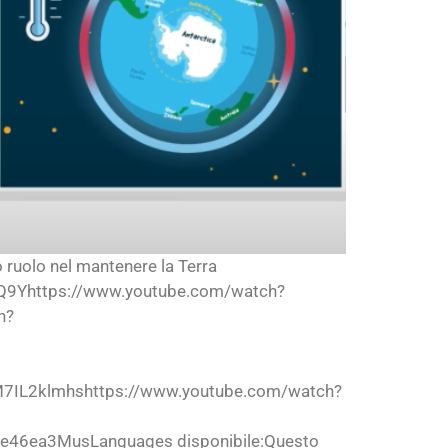
uo ruolo nel mantenere la Terra
Q9Yhttps://www.youtube.com/watch?
h?
7IL2klmhshttps://www.youtube.com/watch?
e46ea3MusLanguages disponibile:Questo