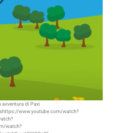
 avventura di Paxi
shttps://www.youtube.com/watch?
watch?
om/watch?