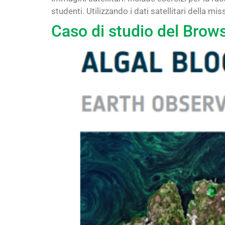
studenti. Utilizzando i dati satellitari della m
Caso di studio del Brows