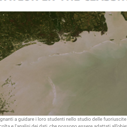
gnanti a guidare i loro studenti nello studio delle fuoriuscite 
colta e l'analisi dei dati, che possono essere adattati all'obi