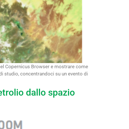
nti del Copernicus Browser e mostrare come
 di studio, concentrandoci su un evento di
trolio dallo spazio