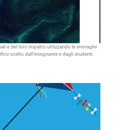
lgali e del loro impatto utilizzando le immagini
cifico scelto dall'insegnante e dagli studenti.