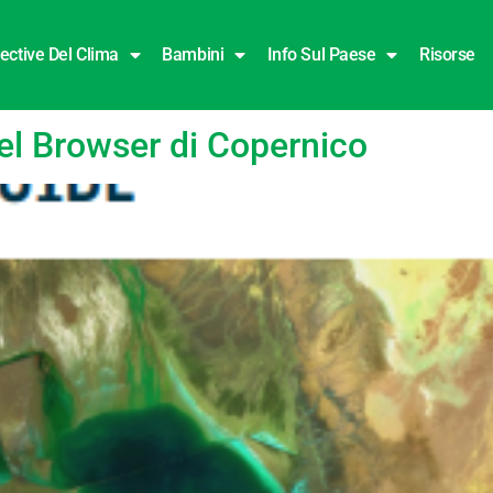
ective Del Clima
Bambini
Info Sul Paese
Risorse
del Browser di Copernico