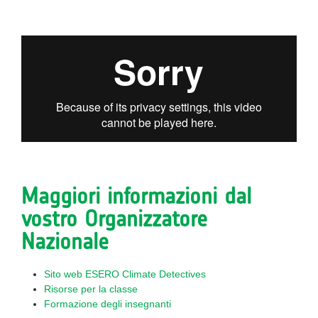
Maggiori informazioni dal
vostro Organizzatore
Nazionale
Sito web ESERO Climate Detectives
Risorse per la classe
Formazione degli insegnanti