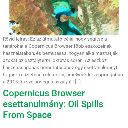
Rövid leírás: Ez az útmutató célja, hogy segítse a
tanárokat a Copernicus Browser főbb eszközeinek
használatában, és bemutassa, hogyan alkalmazhatják
azokat az osztálytermi oktatás során. Az eszköz
hasznosságának bemutatásához egy esettanulmányt
fogunk részletesen elemezni, amelynek középpontjában
a 2015-ös szélsőséges aszály áll […]
Copernicus Browser
esettanulmány: Oil Spills
From Space