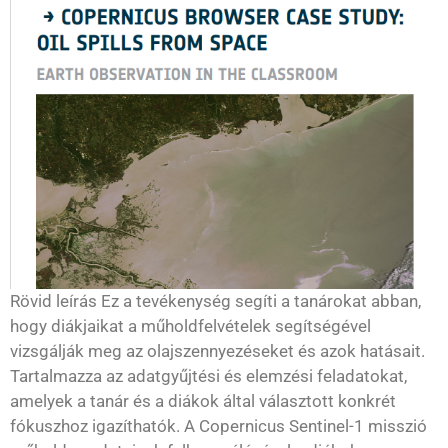
Rövid leírás Ez a tevékenység segíti a tanárokat abban,
hogy diákjaikat a műholdfelvételek segítségével
vizsgálják meg az olajszennyezéseket és azok hatásait.
Tartalmazza az adatgyűjtési és elemzési feladatokat,
amelyek a tanár és a diákok által választott konkrét
fókuszhoz igazíthatók. A Copernicus Sentinel-1 misszió