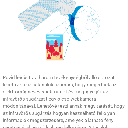
Rövid leírás Ez a három tevékenységből álló sorozat
lehetővé teszi a tanulók számára, hogy megértsék az
elektromágneses spektrumot és megfigyeljék az
infravörös sugárzást egy olcsó webkamera
módosításával. Lehetővé teszi annak megvitatását, hogy
az infravörös sugárzás hogyan használható fel olyan
információk megszerzésére, amelyek a látható fény
segítségével nem állnak rendelkezésre. A tanulók