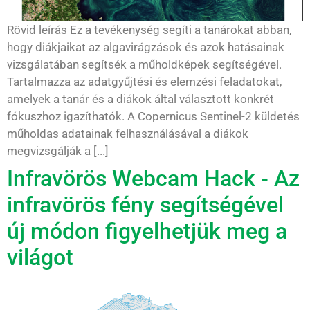
Rövid leírás Ez a tevékenység segíti a tanárokat abban,
hogy diákjaikat az algavirágzások és azok hatásainak
vizsgálatában segítsék a műholdképek segítségével.
Tartalmazza az adatgyűjtési és elemzési feladatokat,
amelyek a tanár és a diákok által választott konkrét
fókuszhoz igazíthatók. A Copernicus Sentinel-2 küldetés
műholdas adatainak felhasználásával a diákok
megvizsgálják a [...]
Infravörös Webcam Hack - Az
infravörös fény segítségével
új módon figyelhetjük meg a
világot