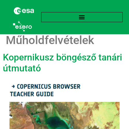
Címke:
Műholdfelvételek
Kopernikusz böngésző tanári
útmutató