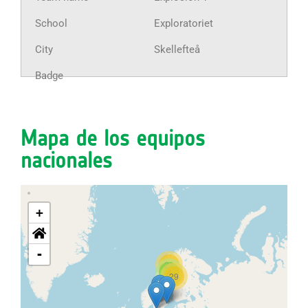
Exploratoriet
Skellefteå
Mapa de los equipos
nacionales
+
-
21
4
29