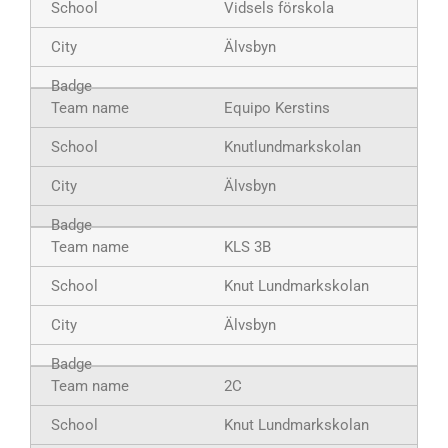
Vidsels förskola
Älvsbyn
Equipo Kerstins
Knutlundmarkskolan
Älvsbyn
KLS 3B
Knut Lundmarkskolan
Älvsbyn
2C
Knut Lundmarkskolan