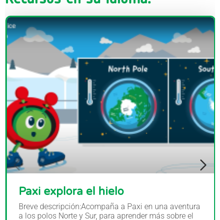
Paxi explora el hielo
Breve descripción:Acompaña a Paxi en una aventura
a los polos Norte y Sur, para aprender más sobre el