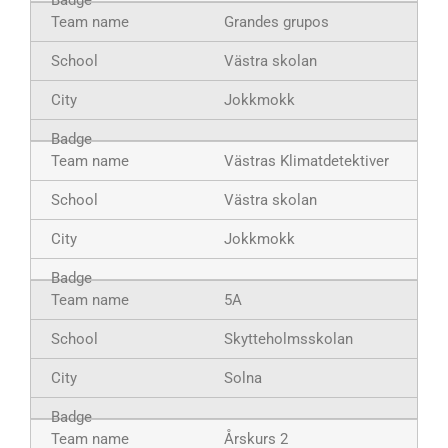
Grandes grupos
Västra skolan
Jokkmokk
Västras Klimatdetektiver
Västra skolan
Jokkmokk
5A
Skytteholmsskolan
Solna
Årskurs 2