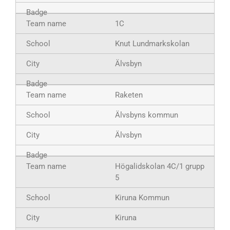
1C
Knut Lundmarkskolan
Älvsbyn
Raketen
Älvsbyns kommun
Älvsbyn
Högalidskolan 4C/1 grupp
5
Kiruna Kommun
Kiruna