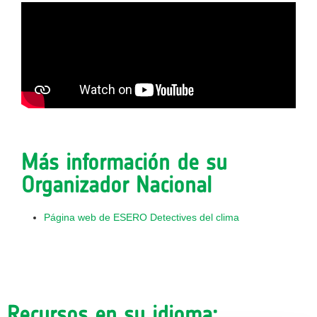
Más información de su
Organizador Nacional
Página web de ESERO Detectives del clima
Recursos en su idioma: