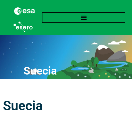
Suecia
Suecia