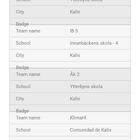
Kalix
IB 5
Innanbäckens skola - 4
Kalix
Åk 2
Ytterbyns skola
Kalix
Klimat4
Comunidad de Kalix