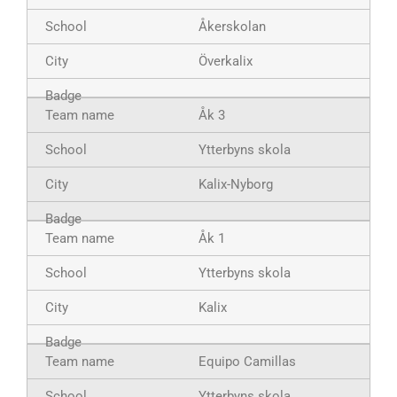
Åkerskolan
Överkalix
Åk 3
Ytterbyns skola
Kalix-Nyborg
Åk 1
Ytterbyns skola
Kalix
Equipo Camillas
Ytterbyns skola