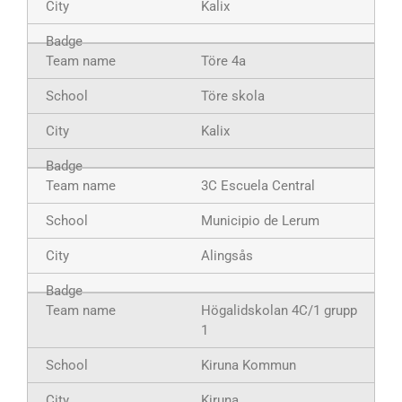
Kalix
Töre 4a
Töre skola
Kalix
3C Escuela Central
Municipio de Lerum
Alingsås
Högalidskolan 4C/1 grupp
1
Kiruna Kommun
Kiruna