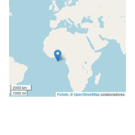
2000 km
1000 mi
Folleto
, ©
OpenStreetMap
colaboradores