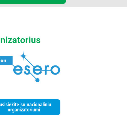
nizatorius
usisiekite su nacionaliniu
organizatoriumi