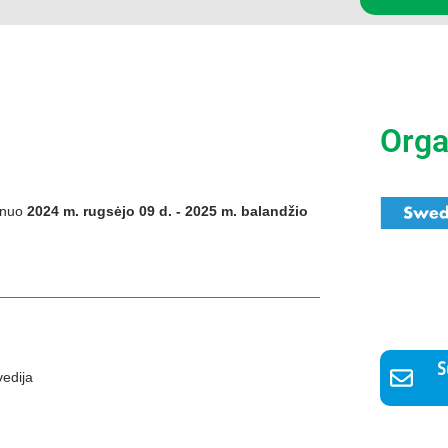
Orga
 nuo
2024 m. rugsėjo 09 d. - 2025 m. balandžio
S
vedija