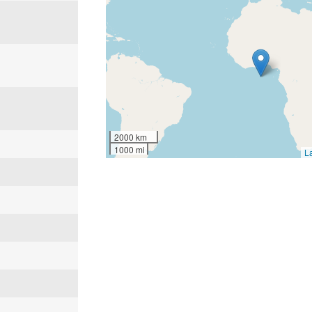
2000 km
1000 mi
L