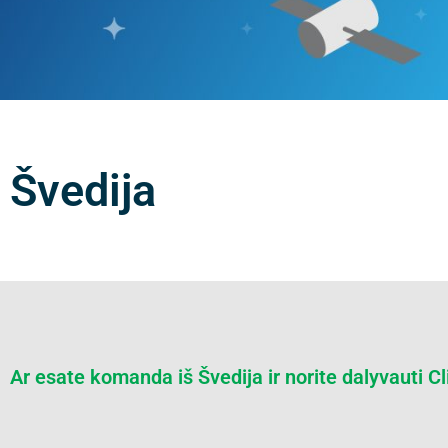
Švedija
Ar esate komanda iš Švedija ir norite dalyvauti C