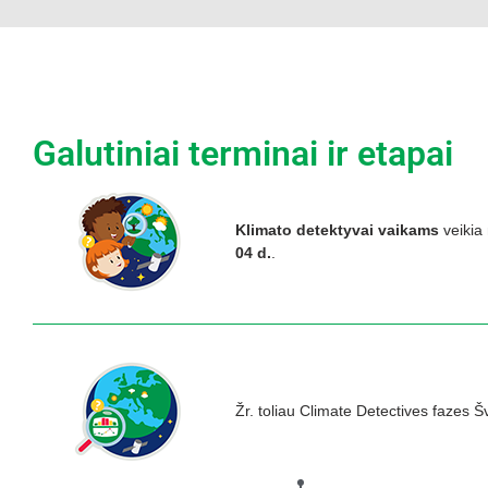
Galutiniai terminai ir etapai
Klimato detektyvai vaikams
veikia
04 d.
.
Žr. toliau Climate Detectives fazes Š