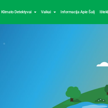
Klimato Detektyvai
Vaikai
Informacija Apie Šalį
Ištekl