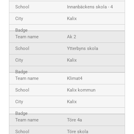
Innanbäckens skola - 4
Kalix
Ak 2
Ytterbyns skola
Kalix
Klimat4
Kalix kommun
Kalix
Töre 4a
Töre skola