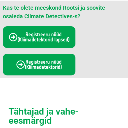
Kas te olete meeskond Rootsi ja soovite
osaleda Climate Detectives-s?
Registreeru nüüd
(Kliimadetektorid lapsed)
Registreeru nüüd
(Kliimadetektorid)
Tähtajad ja vahe-
eesmärgid