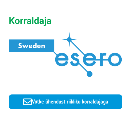
Korraldaja
Võtke ühendust riikliku korraldajaga