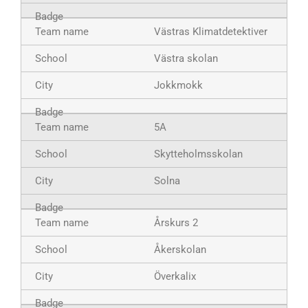
Västras Klimatdetektiver
Västra skolan
Jokkmokk
5A
Skytteholmsskolan
Solna
Årskurs 2
Åkerskolan
Överkalix