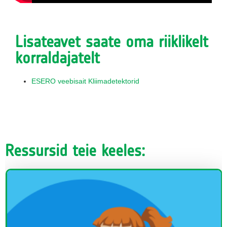
Lisateavet saate oma riiklikelt
korraldajatelt
ESERO veebisait Kliimadetektorid
Ressursid teie keeles: