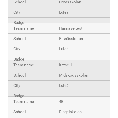
Örnässkolan
Luleå
Hannase test
Ersnässkolan
Luleå
Katse 1
Midskogsskolan
Luleå
4B
Ringelskolan