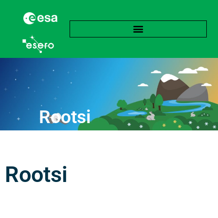
Rootsi
Rootsi