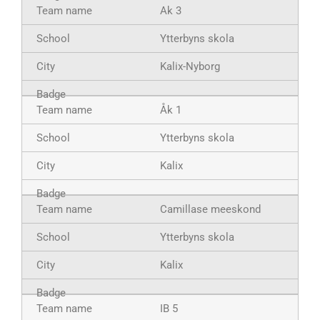
Ak 3
Ytterbyns skola
Kalix-Nyborg
Åk 1
Ytterbyns skola
Kalix
Camillase meeskond
Ytterbyns skola
Kalix
IB 5