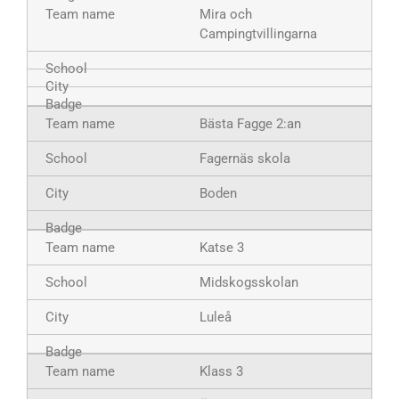
Mira och
Campingtvillingarna
Bästa Fagge 2:an
Fagernäs skola
Boden
Katse 3
Midskogsskolan
Luleå
Klass 3