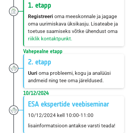
1. etapp
Registreeri
oma meeskonnale ja jagage
oma uurimiskava üksikasju. Lisateabe ja
toetuse saamiseks võtke ühendust oma
riiklik kontaktpunkt.
Vahepealne etapp
2. etapp
Uuri
oma probleemi, kogu ja analüüsi
andmeid ning tee oma järeldused.
10/12/2024
ESA ekspertide veebiseminar
10/12/2024 kell 10:00-11:00
lisainformatsioon antakse varsti teada!