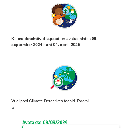
Kliima detektiivid lapsed
on avatud alates
09.
september 2024 kuni 04. aprill 2025
.
Vt allpool Climate Detectives faasid. Rootsi
Avatakse 09/09/2024