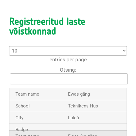
Registreeritud laste
võistkonnad
entries per page
Otsing:
Ewas gäng
Teknikens Hus
Luleå