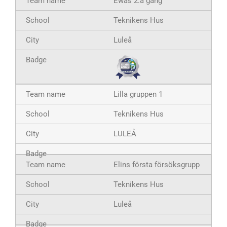
Ewas 2:a gäng
Teknikens Hus
Luleå
Lilla gruppen 1
Teknikens Hus
LULEÅ
Elins första försöksgrupp
Teknikens Hus
Luleå