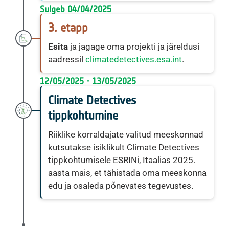
Sulgeb 04/04/2025
3. etapp
Esita
ja jagage oma projekti ja järeldusi
aadressil
climatedetectives.esa.int
.
12/05/2025 - 13/05/2025
Climate Detectives
tippkohtumine
Riiklike korraldajate valitud meeskonnad
kutsutakse isiklikult Climate Detectives
tippkohtumisele ESRINi, Itaalias 2025.
aasta mais, et tähistada oma meeskonna
edu ja osaleda põnevates tegevustes.