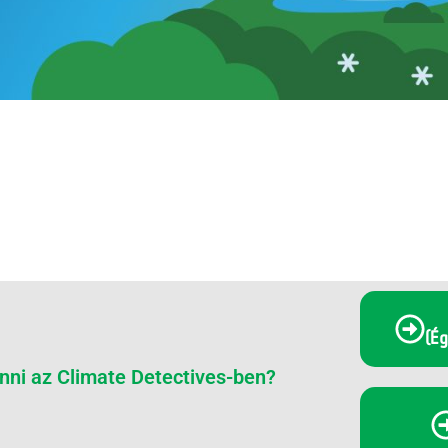
(Ég
nni az Climate Detectives-ben?