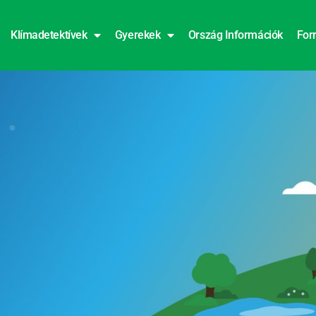
Klímadetektívek
Gyerekek
Ország Információk
For