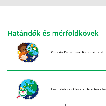
Határidők és mérföldkövek
Climate Detectives Kids
nyitva áll 
Lásd alább az Climate Detectives f