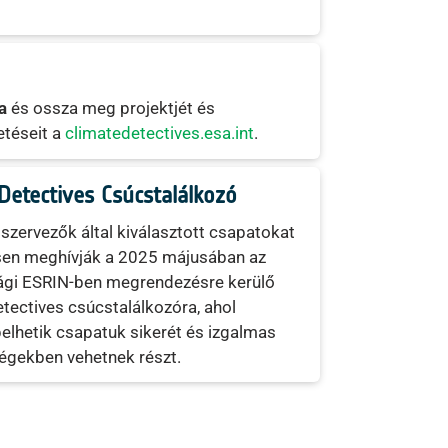
a
és ossza meg projektjét és
etéseit a
climatedetectives.esa.int
.
Detectives Csúcstalálkozó
szervezők által kiválasztott csapatokat
en meghívják a 2025 májusában az
ági ESRIN-ben megrendezésre kerülő
tectives csúcstalálkozóra, ahol
lhetik csapatuk sikerét és izgalmas
égekben vehetnek részt.