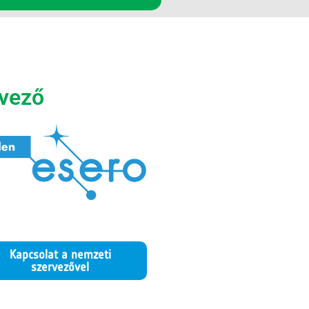
vező
Kapcsolat a nemzeti
szervezővel