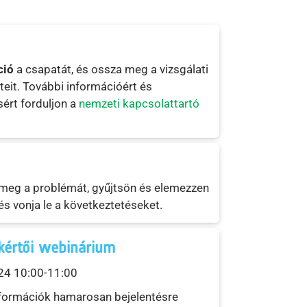
ció
a csapatát, és ossza meg a vizsgálati
eteit. További információért és
ért forduljon a
nemzeti kapcsolattartó
meg a problémát, gyűjtsön és elemezzen
és vonja le a következtetéseket.
kértői webinárium
4 10:00-11:00
nformációk hamarosan bejelentésre