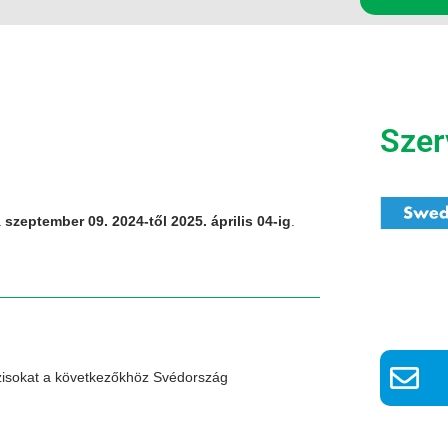
Szer
a
szeptember 09. 2024-től 2025. április 04-ig
.
ázisokat a következőkhöz Svédország