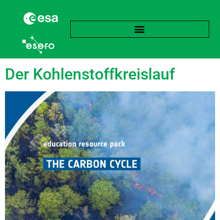
Schlagwort:
Emission
Der Kohlenstoffkreislauf