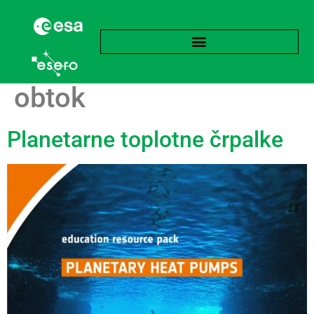
Oznaka:
Termohalinski
obtok
Planetarne toplotne črpalke