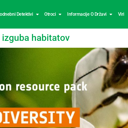
odnebni Detektivi
Otroci
Informacije O Državi
Viri
 izguba habitatov