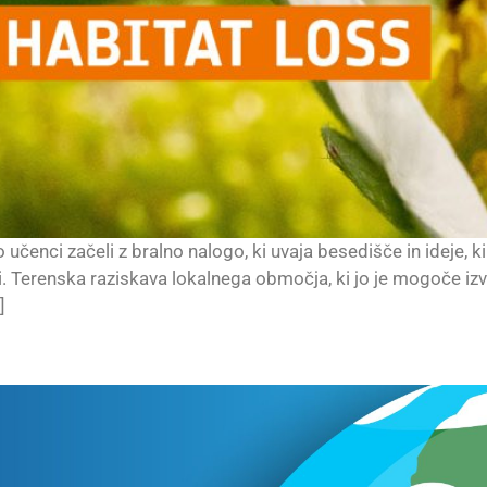
učenci začeli z bralno nalogo, ki uvaja besedišče in ideje,
erenska raziskava lokalnega območja, ki jo je mogoče izve
]