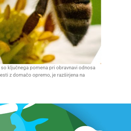
 ki so ključnega pomena pri obravnavi odnosa
sti z domačo opremo, je razširjena na