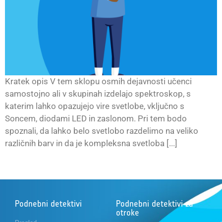
Kratek opis V tem sklopu osmih dejavnosti učenci
samostojno ali v skupinah izdelajo spektroskop, s
katerim lahko opazujejo vire svetlobe, vključno s
Soncem, diodami LED in zaslonom. Pri tem bodo
spoznali, da lahko belo svetlobo razdelimo na veliko
različnih barv in da je kompleksna svetloba [...]
Podnebni detektivi
Podnebni detektivi za
otroke