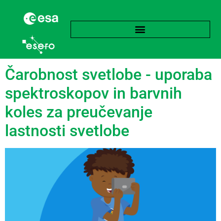
Oznaka:
Mavrica
Čarobnost svetlobe - uporaba
spektroskopov in barvnih
koles za preučevanje
lastnosti svetlobe