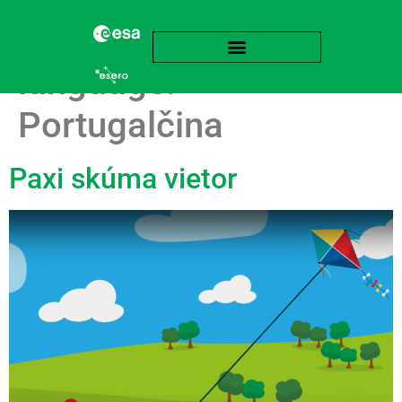
language:
Portugalčina
Paxi skúma vietor