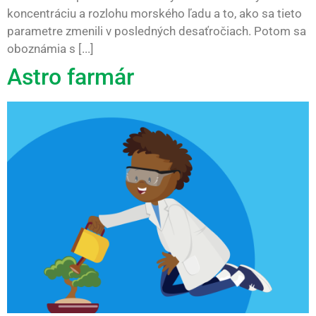
koncentráciu a rozlohu morského ľadu a to, ako sa tieto
parametre zmenili v posledných desaťročiach. Potom sa
oboznámia s [...]
Astro farmár