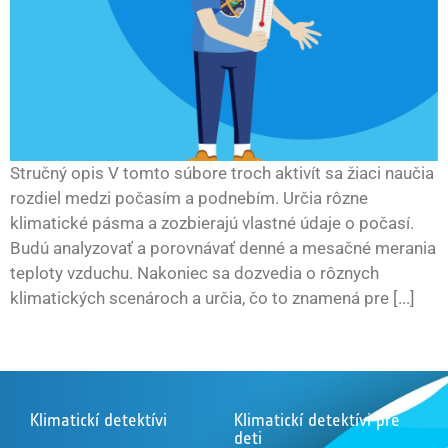
Stručný opis V tomto súbore troch aktivít sa žiaci naučia
rozdiel medzi počasím a podnebím. Určia rôzne
klimatické pásma a zozbierajú vlastné údaje o počasí.
Budú analyzovať a porovnávať denné a mesačné merania
teploty vzduchu. Nakoniec sa dozvedia o rôznych
klimatických scenároch a určia, čo to znamená pre [...]
Klimatickí detektívi
Klimatickí detektívi pre
deti