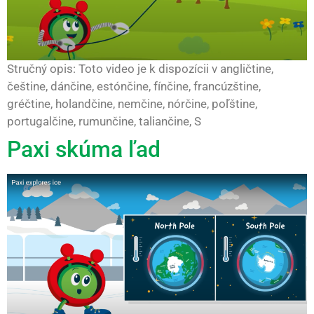
Stručný opis: Toto video je k dispozícii v angličtine,
češtine, dánčine, estónčine, fínčine, francúzštine,
gréčtine, holandčine, nemčine, nórčine, poľštine,
portugalčine, rumunčine, taliančine, S
Paxi skúma ľad