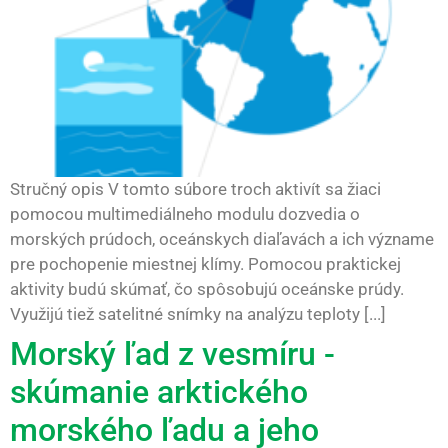
Stručný opis V tomto súbore troch aktivít sa žiaci
pomocou multimediálneho modulu dozvedia o
morských prúdoch, oceánskych diaľavách a ich význame
pre pochopenie miestnej klímy. Pomocou praktickej
aktivity budú skúmať, čo spôsobujú oceánske prúdy.
Využijú tiež satelitné snímky na analýzu teploty [...]
Morský ľad z vesmíru -
skúmanie arktického
morského ľadu a jeho