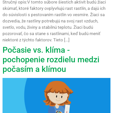
Stručný opis:V tomto súbore šiestich aktivít budú žiaci
skúmať, ktoré faktory ovplyvňujú rast rastlín, a dajú ich
do súvislosti s pestovaním rastlín vo vesmíre. Žiaci sa
dozvedia, že rastliny potrebujú na svoj rast vzduch,
svetlo, vodu, živiny a stabilnú teplotu. Žiaci budú
pozorovať, čo sa stane s rastlinami, keď budú meniť
niektoré z týchto faktorov. Tieto [...]
Počasie vs. klíma -
pochopenie rozdielu medzi
počasím a klímou