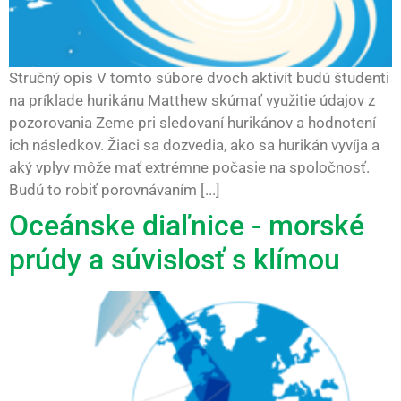
Stručný opis V tomto súbore dvoch aktivít budú študenti
na príklade hurikánu Matthew skúmať využitie údajov z
pozorovania Zeme pri sledovaní hurikánov a hodnotení
ich následkov. Žiaci sa dozvedia, ako sa hurikán vyvíja a
aký vplyv môže mať extrémne počasie na spoločnosť.
Budú to robiť porovnávaním [...]
Oceánske diaľnice - morské
prúdy a súvislosť s klímou