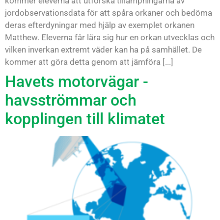
kommer eleverna att utforska tillämpningarna av
jordobservationsdata för att spåra orkaner och bedöma
deras efterdyningar med hjälp av exemplet orkanen
Matthew. Eleverna får lära sig hur en orkan utvecklas och
vilken inverkan extremt väder kan ha på samhället. De
kommer att göra detta genom att jämföra [...]
Havets motorvägar -
havsströmmar och
kopplingen till klimatet