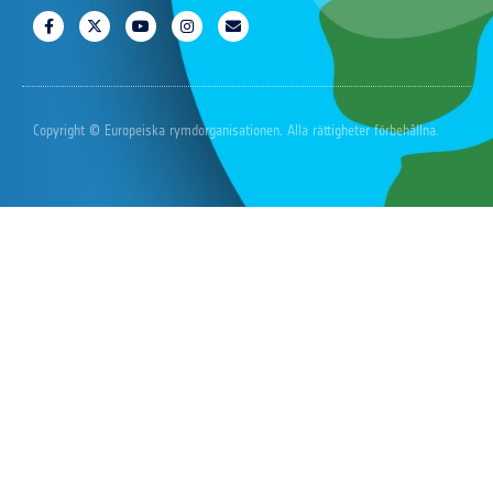
Copyright © Europeiska rymdorganisationen. Alla rättigheter förbehållna.