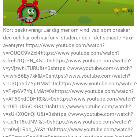
Kort beskrivning: Lär dig mer om vind, vad som orsakar
den och hur och varför vi studerar den i det senaste Paxi-
äventyret https://www.youtube.com/watch?
v=rOUQC9VZxI4https://www.youtube.com/watch?
v=kehj1QrPN_4&t=0shttps://www.youtube.com/watch?
v=yVjzwhLTURU&t=0shttps://www.youtube.com/watch?
v=iwhiB6Ey7xk&t=0shttps://www.youtube.com/watch?
v=D3Qo5dZYpHM&t=0shttps://www.youtube.com/watch
v=Pvp6V7YqjLM&t=0shttps://www.youtube.com/watch?
v=AT5SndDDHR0&t=0shttps://www.youtube.com/watch?
v=r0EUU36Cj-8&t=0shttps://www.youtube.com/watch?
v=sUKX0QnQl-U&t=0shttps://www.youtube.com/watch?
v=_q1rT8cJNVI&t=0shttps://www.youtube.com/watch?
v=n0wj1Rbp_AY&t=0shttps://www.youtube.com/watch?
v=SPxnooGcs4I&t=0shttps://www.youtube.com/watch?