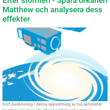
Efter stormen - Spåra orkanen
Matthew och analysera dess
effekter
Kort beskrivning I denna uppsättning av två aktiviteter