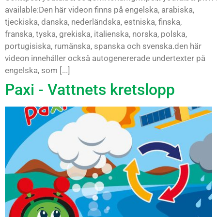
available:Den här videon finns på engelska, arabiska,
tjeckiska, danska, nederländska, estniska, finska,
franska, tyska, grekiska, italienska, norska, polska,
portugisiska, rumänska, spanska och svenska.den här
videon innehåller också autogenererade undertexter på
engelska, som [...]
Paxi - Vattnets kretslopp