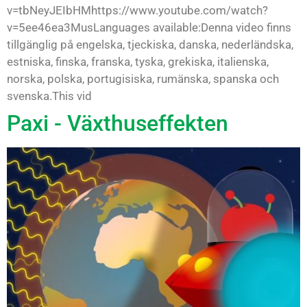
v=tbNeyJEIbHMhttps://www.youtube.com/watch?
v=5ee46ea3MusLanguages available:Denna video finns
tillgänglig på engelska, tjeckiska, danska, nederländska,
estniska, finska, franska, tyska, grekiska, italienska,
norska, polska, portugisiska, rumänska, spanska och
svenska.This vid
Paxi - Växthuseffekten