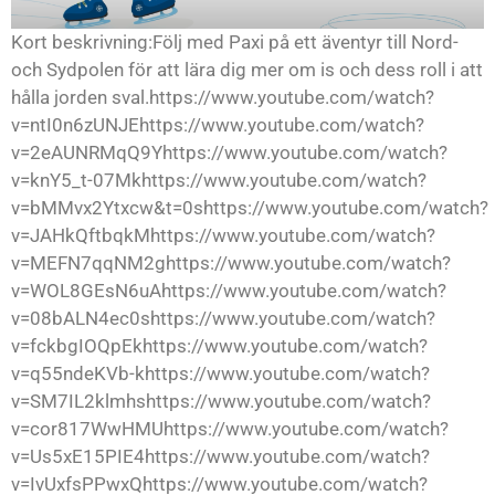
Kort beskrivning:Följ med Paxi på ett äventyr till Nord-
och Sydpolen för att lära dig mer om is och dess roll i att
hålla jorden sval.https://www.youtube.com/watch?
v=ntI0n6zUNJEhttps://www.youtube.com/watch?
v=2eAUNRMqQ9Yhttps://www.youtube.com/watch?
v=knY5_t-07Mkhttps://www.youtube.com/watch?
v=bMMvx2Ytxcw&t=0shttps://www.youtube.com/watch?
v=JAHkQftbqkMhttps://www.youtube.com/watch?
v=MEFN7qqNM2ghttps://www.youtube.com/watch?
v=WOL8GEsN6uAhttps://www.youtube.com/watch?
v=08bALN4ec0shttps://www.youtube.com/watch?
v=fckbgIOQpEkhttps://www.youtube.com/watch?
v=q55ndeKVb-khttps://www.youtube.com/watch?
v=SM7IL2klmhshttps://www.youtube.com/watch?
v=cor817WwHMUhttps://www.youtube.com/watch?
v=Us5xE15PIE4https://www.youtube.com/watch?
v=IvUxfsPPwxQhttps://www.youtube.com/watch?