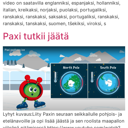
video on saatavilla englanniksi, espanjaksi, hollanniksi,
italian, kreikaksi, norjaksi, puolaksi, portugaliksi,
ranskaksi, ranskaksi, saksaksi, portugaliksi, ranskaksi,
ranskaksi, tanskaksi, suomen, tšekiksi, viroksi, s
Paxi tutkii jäätä
Lyhyt kuvaus:Liity Paxin seuraan seikkailulle pohjois- ja
etelänavoille ja opi lisää jäästä ja sen roolista maapallon
viileänä pitämisessä.https://www.youtube.com/watch?