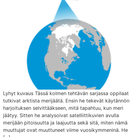
Lyhyt kuvaus Tässä kolmen tehtävän sarjassa oppilaat
tutkivat arktista merijäätä. Ensin he tekevät käytännön
harjoituksen selvittääkseen, mitä tapahtuu, kun meri
jäätyy. Sitten he analysoivat satelliittikuvien avulla
merijään pitoisuutta ja laajuutta sekä sitä, miten nämä
muuttujat ovat muuttuneet viime vuosikymmeninä. He