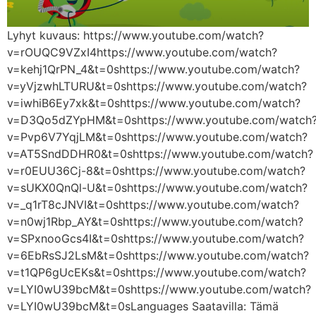
Lyhyt kuvaus: https://www.youtube.com/watch?
v=rOUQC9VZxI4https://www.youtube.com/watch?
v=kehj1QrPN_4&t=0shttps://www.youtube.com/watch?
v=yVjzwhLTURU&t=0shttps://www.youtube.com/watch?
v=iwhiB6Ey7xk&t=0shttps://www.youtube.com/watch?
v=D3Qo5dZYpHM&t=0shttps://www.youtube.com/watch
v=Pvp6V7YqjLM&t=0shttps://www.youtube.com/watch?
v=AT5SndDDHR0&t=0shttps://www.youtube.com/watch?
v=r0EUU36Cj-8&t=0shttps://www.youtube.com/watch?
v=sUKX0QnQl-U&t=0shttps://www.youtube.com/watch?
v=_q1rT8cJNVI&t=0shttps://www.youtube.com/watch?
v=n0wj1Rbp_AY&t=0shttps://www.youtube.com/watch?
v=SPxnooGcs4I&t=0shttps://www.youtube.com/watch?
v=6EbRsSJ2LsM&t=0shttps://www.youtube.com/watch?
v=t1QP6gUcEKs&t=0shttps://www.youtube.com/watch?
v=LYI0wU39bcM&t=0shttps://www.youtube.com/watch?
v=LYI0wU39bcM&t=0sLanguages Saatavilla: Tämä