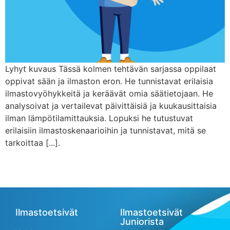
Lyhyt kuvaus Tässä kolmen tehtävän sarjassa oppilaat
oppivat sään ja ilmaston eron. He tunnistavat erilaisia
ilmastovyöhykkeitä ja keräävät omia säätietojaan. He
analysoivat ja vertailevat päivittäisiä ja kuukausittaisia
ilman lämpötilamittauksia. Lopuksi he tutustuvat
erilaisiin ilmastoskenaarioihin ja tunnistavat, mitä se
tarkoittaa [...].
Ilmastoetsivät
Ilmastoetsivät
Juniorista