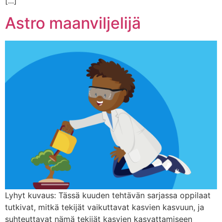
[...]
Astro maanviljelijä
Lyhyt kuvaus: Tässä kuuden tehtävän sarjassa oppilaat
tutkivat, mitkä tekijät vaikuttavat kasvien kasvuun, ja
suhteuttavat nämä tekijät kasvien kasvattamiseen