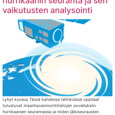
hurrikaanin seuranta ja sen
vaikutusten analysointi
Lyhyt kuvaus Tässä kahdessa tehtävässä oppilaat
tutustuvat maanhavainnointitietojen sovelluksiin
hurrikaanien seurannassa ja niiden jälkiseurausten