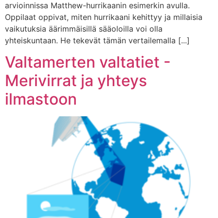
arvioinnissa Matthew-hurrikaanin esimerkin avulla.
Oppilaat oppivat, miten hurrikaani kehittyy ja millaisia
vaikutuksia äärimmäisillä sääoloilla voi olla
yhteiskuntaan. He tekevät tämän vertailemalla [...]
Valtamerten valtatiet -
Merivirrat ja yhteys
ilmastoon