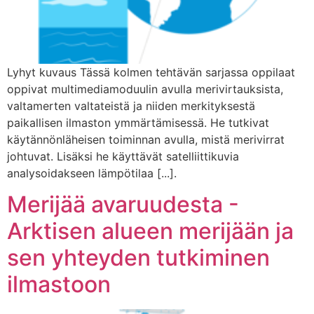
Lyhyt kuvaus Tässä kolmen tehtävän sarjassa oppilaat
oppivat multimediamoduulin avulla merivirtauksista,
valtamerten valtateistä ja niiden merkityksestä
paikallisen ilmaston ymmärtämisessä. He tutkivat
käytännönläheisen toiminnan avulla, mistä merivirrat
johtuvat. Lisäksi he käyttävät satelliittikuvia
analysoidakseen lämpötilaa [...].
Merijää avaruudesta -
Arktisen alueen merijään ja
sen yhteyden tutkiminen
ilmastoon