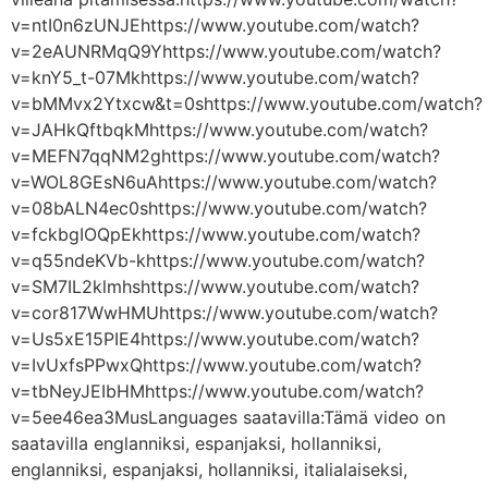
v=ntI0n6zUNJEhttps://www.youtube.com/watch?
v=2eAUNRMqQ9Yhttps://www.youtube.com/watch?
v=knY5_t-07Mkhttps://www.youtube.com/watch?
v=bMMvx2Ytxcw&t=0shttps://www.youtube.com/watch?
v=JAHkQftbqkMhttps://www.youtube.com/watch?
v=MEFN7qqNM2ghttps://www.youtube.com/watch?
v=WOL8GEsN6uAhttps://www.youtube.com/watch?
v=08bALN4ec0shttps://www.youtube.com/watch?
v=fckbgIOQpEkhttps://www.youtube.com/watch?
v=q55ndeKVb-khttps://www.youtube.com/watch?
v=SM7IL2klmhshttps://www.youtube.com/watch?
v=cor817WwHMUhttps://www.youtube.com/watch?
v=Us5xE15PIE4https://www.youtube.com/watch?
v=IvUxfsPPwxQhttps://www.youtube.com/watch?
v=tbNeyJEIbHMhttps://www.youtube.com/watch?
v=5ee46ea3MusLanguages saatavilla:Tämä video on
saatavilla englanniksi, espanjaksi, hollanniksi,
englanniksi, espanjaksi, hollanniksi, italialaiseksi,