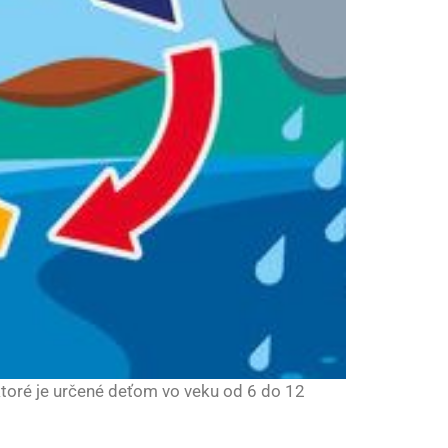
 ktoré je určené deťom vo veku od 6 do 12