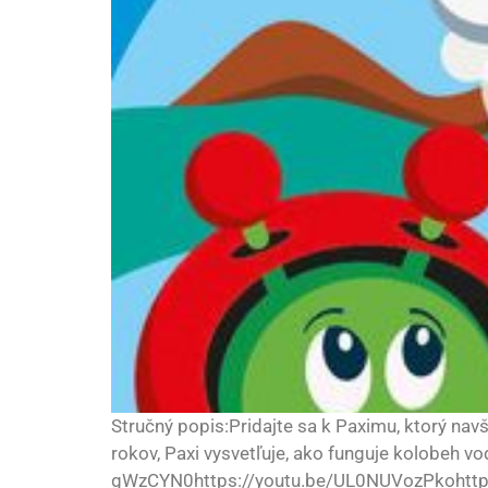
Stručný popis:Pridajte sa k Paximu, ktorý nav
rokov, Paxi vysvetľuje, ako funguje kolobeh v
gWzCYN0https://youtu.be/UL0NUVozPkohttps