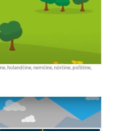
tine, holandčine, nemčine, nórčine, poľštine,