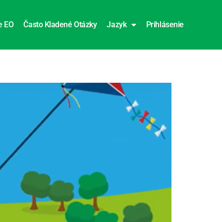
e EO
Často Kladené Otázky
Jazyk
Prihlásenie