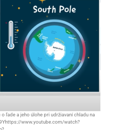
 o ľade a jeho úlohe pri udržiavaní chladu na
9Yhttps://www.youtube.com/watch?
h?