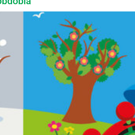
 obdobia