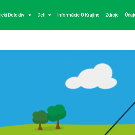
ickí Detektívi
Deti
Informácie O Krajine
Zdroje
Údaj