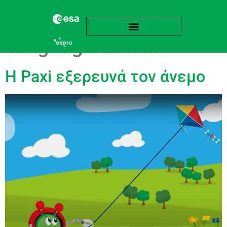
language:
Δανικά
Η Paxi εξερευνά τον άνεμο