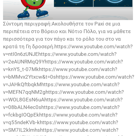
Σύντομη περιγραφή:Ακολουθήστε τον Paxi σε μια
περιπέτεια στο Βόρειο και Νότιο Πόλο, για να μάθετε
περισσότερα για τον πάγο και το ρόλο του στο να
κρατά τη Γη δροσερή.https://www.youtube.com/watch?
v=ntI0n6zUNJEhttps://www.youtube.com/watch?
v=2eAUNRMqQ9Yhttps://www.youtube.com/watch?
v=knY5_t-07Mkhttps://www.youtube.com/watch?
v=bMMvx2Ytxcw&t=0shttps://www.youtube.com/watch?
v=JAHkQftbqkMhttps://www.youtube.com/watch?
v=MEFN7qqNM2ghttps://www.youtube.com/watch?
v=WOL8GEsN6uAhttps://www.youtube.com/watch?
v=08bALN4ec0shttps://www.youtube.com/watch?
v=fckbgIOQpEkhttps://www.youtube.com/watch?
v=q55ndeKVb-khttps://www.youtube.com/watch?
v=SM7IL2klmhshttps://www.youtube.com/watch?