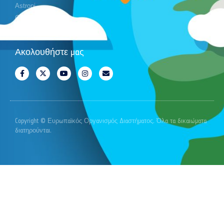
Astropi
Cansat
Ακολουθήστε μας
Copyright © Ευρωπαϊκός Οργανισμός Διαστήματος. Όλα τα δικαιώματα
διατηρούνται.