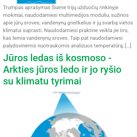
Trumpas aprašymas Šiame trijų užduočių rinkinyje
mokiniai, naudodamiesi multimedijos moduliu, sužinos
apie jūrų sroves, vandenynų greitkelius ir jų svarbą vietos
klimatui suprasti. Naudodamiesi praktine veikla jie tirs,
kas lemia vandenynų sroves. Taip pat naudodamiesi
palydovinėmis nuotraukomis analizuos temperatūrą, [...]
Jūros ledas iš kosmoso -
Arkties jūros ledo ir jo ryšio
su klimatu tyrimai