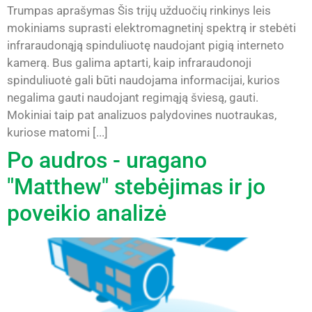
Trumpas aprašymas Šis trijų užduočių rinkinys leis
mokiniams suprasti elektromagnetinį spektrą ir stebėti
infraraudonąją spinduliuotę naudojant pigią interneto
kamerą. Bus galima aptarti, kaip infraraudonoji
spinduliuotė gali būti naudojama informacijai, kurios
negalima gauti naudojant regimąją šviesą, gauti.
Mokiniai taip pat analizuos palydovines nuotraukas,
kuriose matomi [...]
Po audros - uragano
"Matthew" stebėjimas ir jo
poveikio analizė