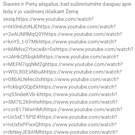
Šiaurės ir Pietų ašigalius, kad sužinotumėte daugiau apie
ledą ir jo vaidmenį išlaikant Žemę
vėsią.https://www.youtube.com/watch?
v=ntI0n6zUNJEhttps://www.youtube.com/watch?
v=2eAUNRMqQ9Yhttps://www.youtube.com/watch?
v=knY5_t-07Mkhttps://www.youtube.com/watch?
v=bMMvx2Ytxcw&t=0shttps://www.youtube.com/watch?
v=JAHkQftbqkMhttps://www.youtube.com/watch?
v=MEFN7qqNM2ghttps://www.youtube.com/watch?
v=WOL8GEsN6uAhttps://www.youtube.com/watch?
v=08bALN4ec0shttps://www.youtube.com/watch?
v=fckbgIOQpEkhttps://www.youtube.com/watch?
v=q55ndeKVb-khttps://www.youtube.com/watch?
v=SM7IL2klmhshttps://www.youtube.com/watch?
v=cor817WwHMUhttps://www.youtube.com/watch?
v=Us5xE15PIE4https://www.youtube.com/watch?
v=IvUxfsPPwxQhttps://www.youtube.com/watch?
v=tbNeyJEIbHMhttps://www.youtube.com/watch?