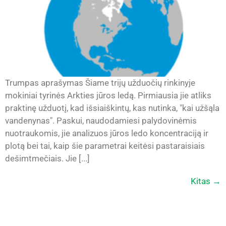
Trumpas aprašymas Šiame trijų užduočių rinkinyje
mokiniai tyrinės Arkties jūros ledą. Pirmiausia jie atliks
praktinę užduotį, kad išsiaiškintų, kas nutinka, "kai užšąla
vandenynas". Paskui, naudodamiesi palydovinėmis
nuotraukomis, jie analizuos jūros ledo koncentraciją ir
plotą bei tai, kaip šie parametrai keitėsi pastaraisiais
dešimtmečiais. Jie [...]
Kitas
→