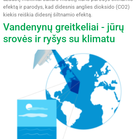
efektą ir parodys, kad didesnis anglies dioksido (CO2)
kiekis reiškia didesnį šiltnamio efektą.
Vandenynų greitkeliai - jūrų
srovės ir ryšys su klimatu