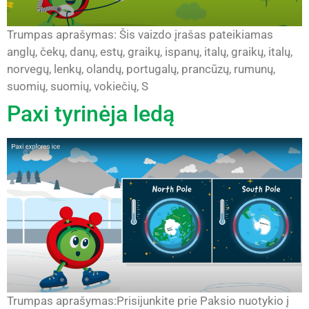
Trumpas aprašymas: Šis vaizdo įrašas pateikiamas
anglų, čekų, danų, estų, graikų, ispanų, italų, graikų, italų,
norvegų, lenkų, olandų, portugalų, prancūzų, rumunų,
suomių, suomių, vokiečių, S
Paxi tyrinėja ledą
Trumpas aprašymas:Prisijunkite prie Paksio nuotykio į