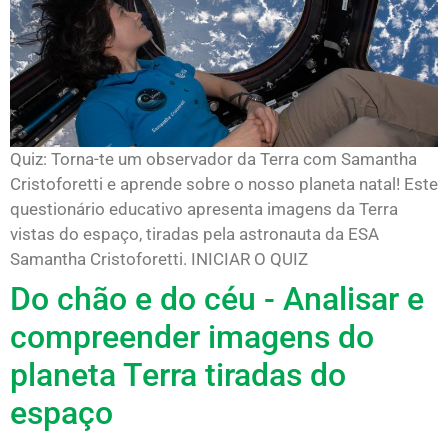
Quiz: Torna-te um observador da Terra com Samantha
Cristoforetti e aprende sobre o nosso planeta natal! Este
questionário educativo apresenta imagens da Terra
vistas do espaço, tiradas pela astronauta da ESA
Samantha Cristoforetti. INICIAR O QUIZ
Do chão e do céu - Analisar e
compreender imagens do
planeta Terra tiradas do
espaço